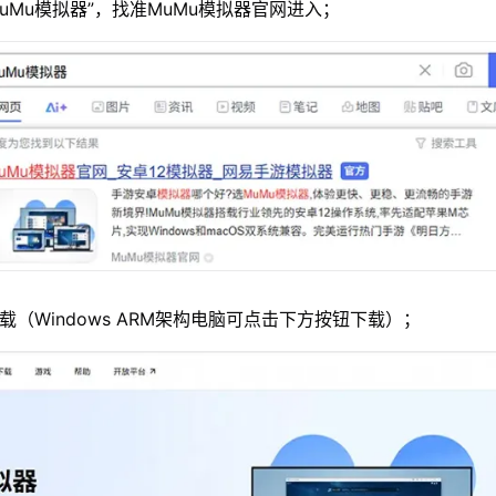
MuMu模拟器”，找准MuMu模拟器官网进入；
载（Windows ARM架构电脑可点击下方按钮下载）；