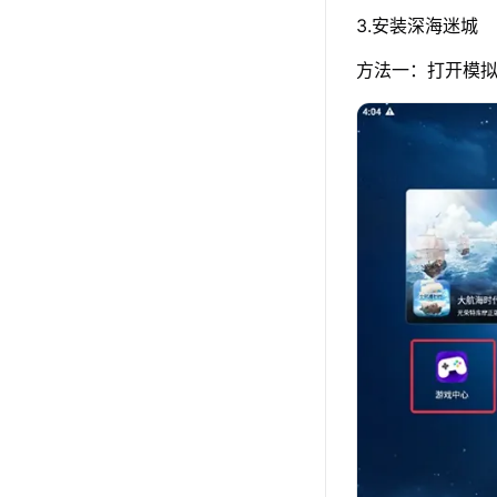
3.安装深海迷城
方法一：打开模