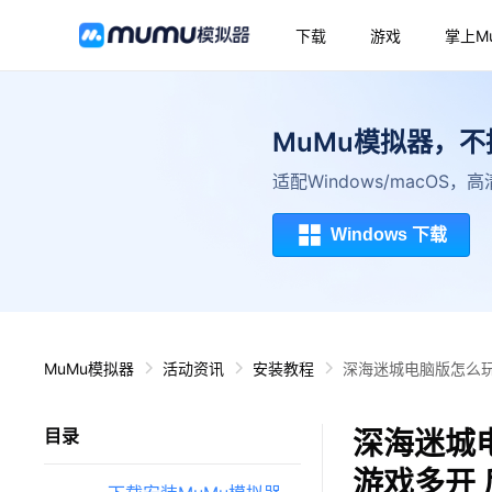
下载
游戏
掌上M
MuMu模拟器，
适配Windows/macOS
Windows 下载
MuMu模拟器
活动资讯
安装教程
深海迷城电脑版怎么玩
深海迷城
目录
游戏多开