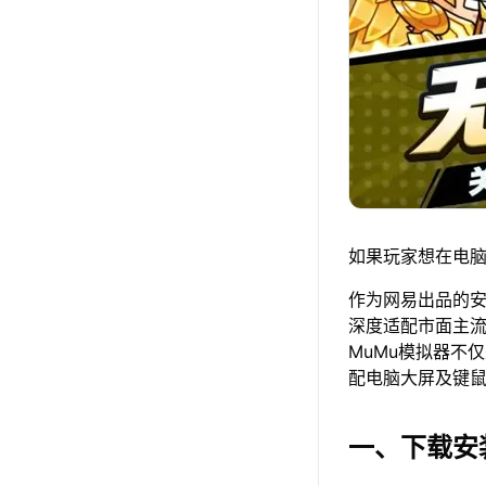
如果玩家想在电脑
作为网易出品的安卓
深度适配市面主
MuMu模拟器不
配电脑大屏及键
一、下载安