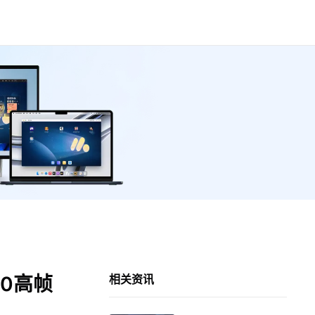
0高帧
相关资讯