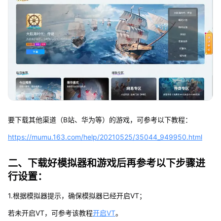
要下载其他渠道（B站、华为等）的游戏，可参考以下教程：
https://mumu.163.com/help/20210525/35044_949950.html
二、下载好模拟器和游戏后再参考以下步骤进
行设置：
1.根据模拟器提示，确保模拟器已经开启VT；
若未开启VT，可参考该教程
开启VT
。