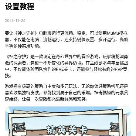
设置教程
2025-11-24
要让《神之守护》电脑版运行更流畅、稳定，可以使用MuMu模拟
器，不仅能在电脑上流畅运行，还支持键位设置、多开运行、高帧
率等多种实用功能。
《神之守护》是一款设定在奇幻世界中的冒险游戏，玩家将扮演勇
敢的探索者，穿梭于不断变化的异界边境。在主线副本与丰富挑战
中，不仅能体验团队协作的PVE关卡，还能参与轻松有趣的PVP竞
技。
游戏拥有极高的策略自由度和多元玩法，无论你偏好策略搭配还是
喜欢收集独特皮肤，都能找到属于自己的乐趣。神奇搞怪的元素贯
穿始终，让每一次冒险都充满新鲜感和欢笑。