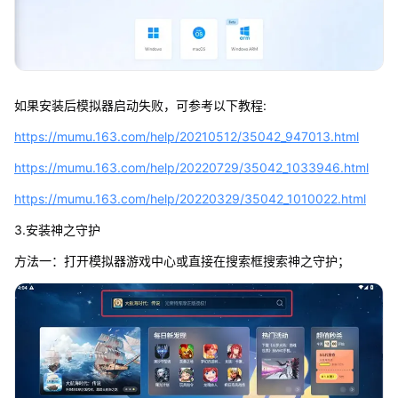
如果安装后模拟器启动失败，可参考以下教程:
https://mumu.163.com/help/20210512/35042_947013.html
https://mumu.163.com/help/20220729/35042_1033946.html
https://mumu.163.com/help/20220329/35042_1010022.html
3.安装神之守护
方法一：打开模拟器游戏中心或直接在搜索框搜索神之守护；