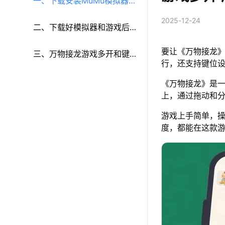
一、下载安装MuMu模拟器和
2025-12-24
《万物接龙》
二、下载好模拟器和游戏后
要让《万物接龙》
再参考以下步骤进行设置：
三、万物接龙游戏多开和键
行，还支持键位
鼠按键等功能设置
《万物接龙》是
上，通过拖动和
游戏上手简单，
度，都能在这款