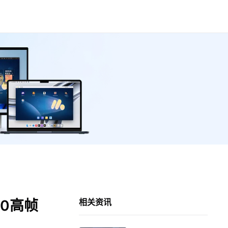
0高帧
相关资讯