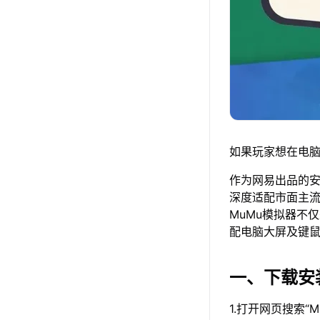
如果玩家想在电脑
作为网易出品的安卓
深度适配市面主
MuMu模拟器不
配电脑大屏及键
一、下载安
1.打开网页搜索“