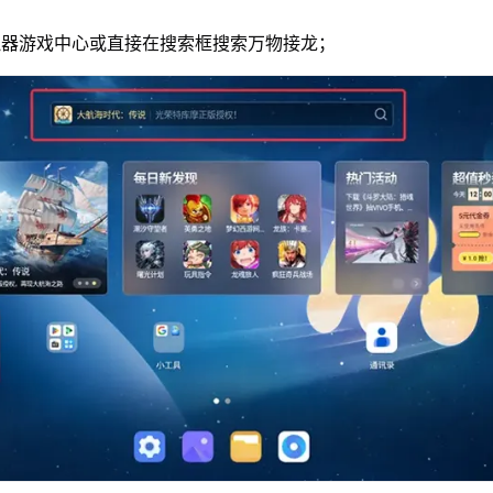
拟器游戏中心或直接在搜索框搜索万物接龙；