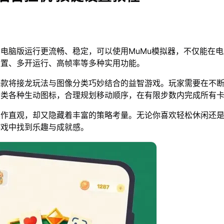
电脑版运行更流畅、稳定，可以使用MuMu模拟器，不仅能在
设置、多开运行、高帧率等多种实用功能。
一款将接龙玩法与图像分类巧妙结合的益智游戏。玩家需要在不
分类各种生动图标，合理规划移动顺序，在有限步数内完成所有
操作直观，却又隐藏着丰富的策略考量。无论你喜欢轻松休闲还
游戏中找到乐趣与成就感。