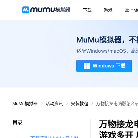
下载
游戏
掌上M
MuMu模拟器，
适配Windows/macOS
Windows 下载
MuMu模拟器
活动资讯
安装教程
万物接龙电脑版怎么玩
万物接龙
目录
游戏多开