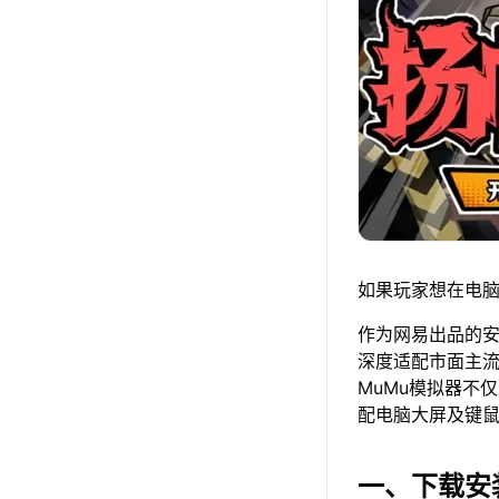
如果玩家想在电脑
作为网易出品的安卓
深度适配市面主
MuMu模拟器不
配电脑大屏及键
一、下载安