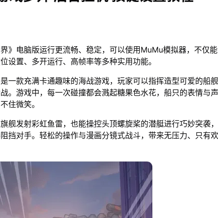
界》电脑版运行更流畅、稳定，可以使用MuMu模拟器，不仅
键位设置、多开运行、高帧率等多种实用功能。
》是一款充满卡通趣味的海战游戏，玩家可以指挥造型可爱的船
对战。游戏中，每一次碰撞都会溅起糖果色水花，船只的表情与
忍不住微笑。
鸭旗舰发射彩虹鱼雷，也能操控头顶螺旋桨的潜艇进行巧妙突袭
碍阻挡对手。轻松的操作与漫画分镜式战斗，带来无压力、只有