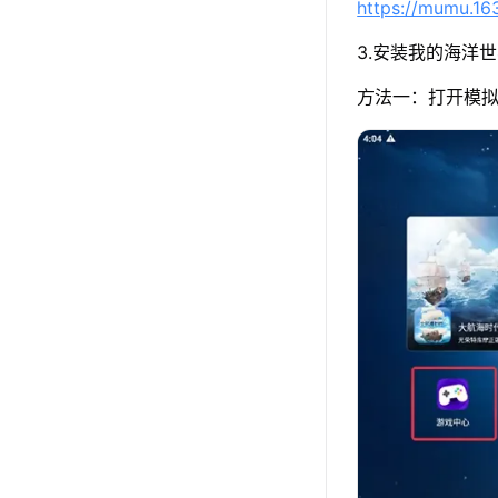
https://mumu.1
3.安装我的海洋
方法一：打开模