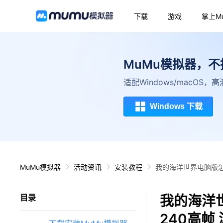
下载
游戏
掌上M
MuMu模拟器，
适配Windows/macOS
Windows 下载
MuMu模拟器
活动资讯
安装教程
我的海洋世界电脑版怎
我的海洋
目录
240高帧