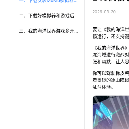
一、下载安装MuMu模拟器和
2026-03-20
《我的海洋世界》
二、下载好模拟器和游戏后
要让《我的海洋世
再参考以下步骤进行设置：
三、我的海洋世界游戏多开
畅运行，还支持
和键鼠按键等功能设置
《我的海洋世界
冻海域进行激烈
张和幽默，让人
你可以驾驶橡皮
着墨镜的冰山障
乱斗体验。