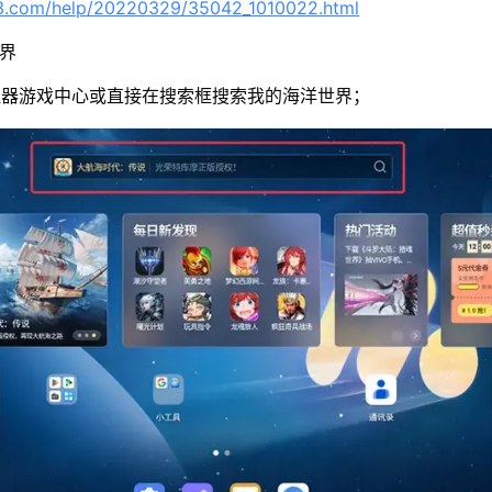
63.com/help/20220329/35042_1010022.html
世界
拟器游戏中心或直接在搜索框搜索我的海洋世界；