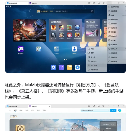
除此之外，MuMu模拟器还可流畅运行《明日方舟》、《碧蓝航
线》、《第五人格》、《阴阳师》等多款热门手游，新上线的手游
也会同步上架。