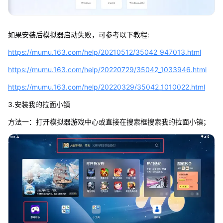
如果安装后模拟器启动失败，可参考以下教程:
https://mumu.163.com/help/20210512/35042_947013.html
https://mumu.163.com/help/20220729/35042_1033946.html
https://mumu.163.com/help/20220329/35042_1010022.html
3.安装我的拉面小镇
方法一：打开模拟器游戏中心或直接在搜索框搜索我的拉面小镇；