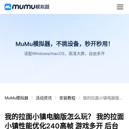
MuMu模拟器，不挑设备，秒开秒用！
适配Windows/macOS，高清大屏，自由多开
MuMu模拟器
活动资讯
安装教程
我的拉面小镇电脑版怎
么玩？ 我的拉面小镇性
能优化240高帧 游戏多
我的拉面小镇电脑版怎么玩？ 我的拉面
开 后台挂机 按键设置
教程
小镇性能优化240高帧 游戏多开 后台