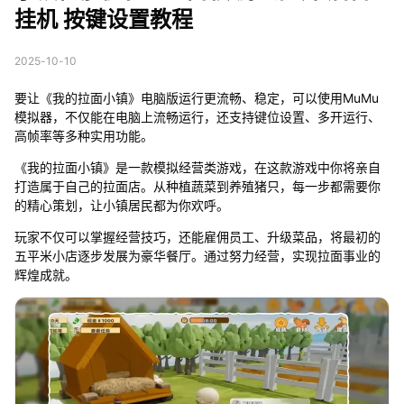
挂机 按键设置教程
2025-10-10
要让《我的拉面小镇》电脑版运行更流畅、稳定，可以使用MuMu
模拟器，不仅能在电脑上流畅运行，还支持键位设置、多开运行、
高帧率等多种实用功能。
《我的拉面小镇》是一款模拟经营类游戏，在这款游戏中你将亲自
打造属于自己的拉面店。从种植蔬菜到养殖猪只，每一步都需要你
的精心策划，让小镇居民都为你欢呼。
玩家不仅可以掌握经营技巧，还能雇佣员工、升级菜品，将最初的
五平米小店逐步发展为豪华餐厅。通过努力经营，实现拉面事业的
辉煌成就。