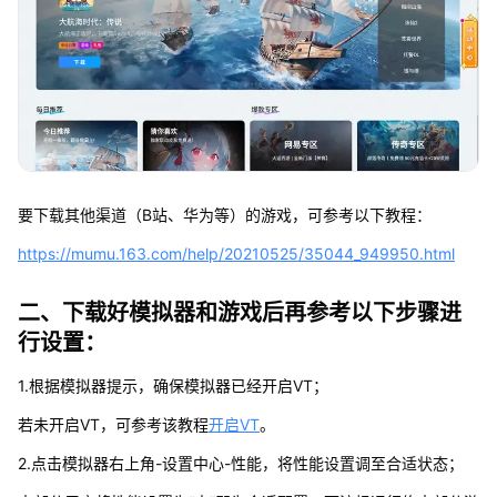
要下载其他渠道（B站、华为等）的游戏，可参考以下教程：
https://mumu.163.com/help/20210525/35044_949950.html
二、下载好模拟器和游戏后再参考以下步骤进
行设置：
1.根据模拟器提示，确保模拟器已经开启VT；
若未开启VT，可参考该教程
开启VT
。
2.点击模拟器右上角-设置中心-性能，将性能设置调至合适状态；