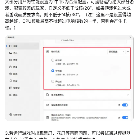
大部分用户将性能设置为“中”即为合适配置，可流畅运行绝大部分游
戏，配置较差的玩家，自定义不低于“2核/2G”，如果游戏包过大或
者游戏画质要求高，则不低于“4核/3G”。（注：这里不是设置得越
高越好，CPU核数最高不得超过电脑核数的一半，否则会产生卡
顿。）
3.若运行游戏时出现黑屏、花屏等画面问题，可以尝试通过模拟器