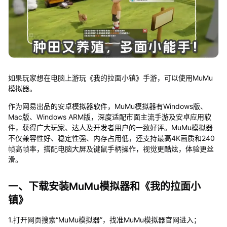
如果玩家想在电脑上游玩《我的拉面小镇》手游，可以使用MuMu
模拟器。
作为网易出品的安卓模拟器软件，MuMu模拟器有Windows版、
Mac版、Windows ARM版，深度适配市面主流手游及安卓应用软
件，获得广大玩家、达人及开发者用户的一致好评。MuMu模拟器
不仅兼容性好、稳定性强、内存占用低，还支持最高4K画质和240
帧高帧率，搭配电脑大屏及键鼠手柄操作，视觉更酷炫，体验更丝
滑。
一、下载安装MuMu模拟器和《我的拉面小
镇》
1.打开网页搜索“MuMu模拟器”，找准MuMu模拟器官网进入；