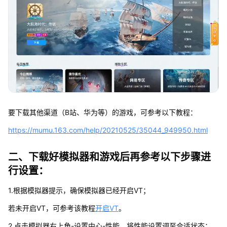
要下载其他渠道（B站、华为等）的游戏，可参考以下教程：
https://mumu.163.com/help/20210525/35044_949950.html
二、下载好模拟器和游戏后再参考以下步骤进
行设置：
1.根据模拟器提示，确保模拟器已经开启VT；
若未开启VT，可参考该教程
开启VT
。
2.点击模拟器右上角-设置中心-性能，将性能设置调至合适状态；