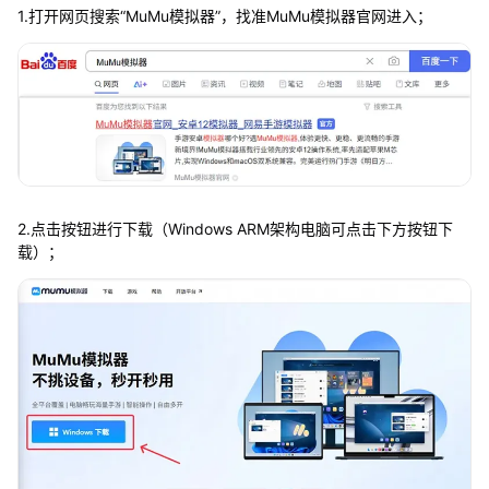
1.打开网页搜索“MuMu模拟器”，找准MuMu模拟器官网进入；
2.点击按钮进行下载（Windows ARM架构电脑可点击下方按钮下
载）；