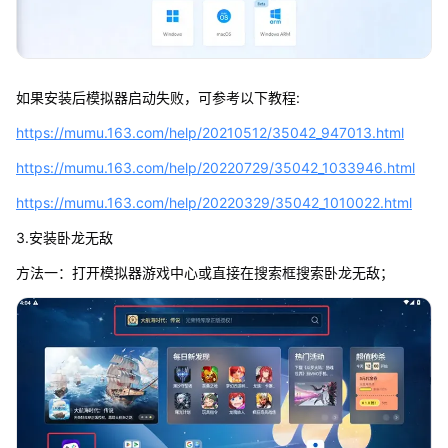
如果安装后模拟器启动失败，可参考以下教程:
https://mumu.163.com/help/20210512/35042_947013.html
https://mumu.163.com/help/20220729/35042_1033946.html
https://mumu.163.com/help/20220329/35042_1010022.html
3.安装卧龙无敌
方法一：打开模拟器游戏中心或直接在搜索框搜索卧龙无敌；