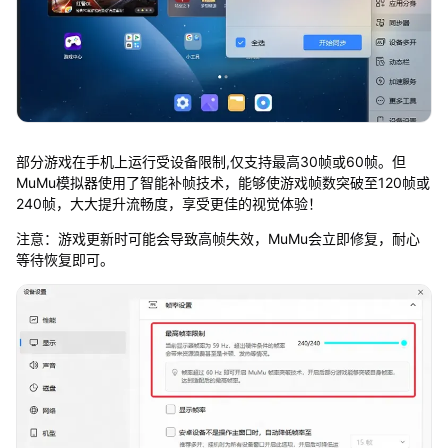
部分游戏在手机上运行受设备限制,仅支持最高30帧或60帧。但
MuMu模拟器使用了智能补帧技术，能够使游戏帧数突破至120帧或
240帧，大大提升流畅度，享受更佳的视觉体验！
注意：游戏更新时可能会导致高帧失效，MuMu会立即修复，耐心
等待恢复即可。