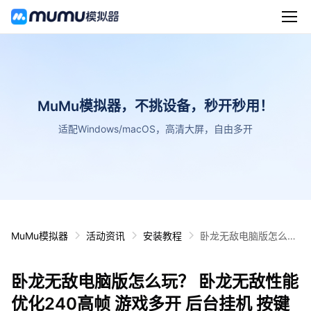
MuMu模拟器，不挑设备，秒开秒用！
适配Windows/macOS，高清大屏，自由多开
MuMu模拟器
活动资讯
安装教程
卧龙无敌电脑版怎么
玩？ 卧龙无敌性能优化
240高帧 游戏多开 后
卧龙无敌电脑版怎么玩？ 卧龙无敌性能
台挂机 按键设置教程
优化240高帧 游戏多开 后台挂机 按键