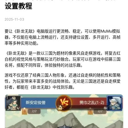
设置教程
2025-11-03
要让《卧龙无敌》电脑版运行更流畅、稳定，可以使用MuMu模拟
器，不仅能在电脑上流畅运行，还支持键位设置、多开运行、高帧
率等多种实用功能。
《卧龙无敌》是一款以三国为题材的像素风自走棋游戏，将复古红
白机的视觉风格与策略玩法巧妙融合。玩家可以在游戏中招募三国
名将，搭配不同阵容，体验独特的对战乐趣。
游戏不仅还原了经典三国人物形象，还通过自走棋的随机性和策略
性，为玩家带来丰富多变的战局体验。无论是三国迷还是自走棋爱
好者，都能在《卧龙无敌》中找到乐趣。