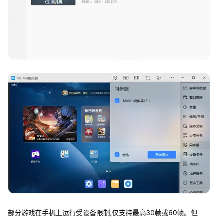
部分游戏在手机上运行受设备限制,仅支持最高30帧或60帧。但