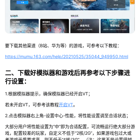
要下载其他渠道（B站、华为等）的游戏，可参考以下教程：
https://mumu.163.com/help/20210525/35044_949950.html
二、下载好模拟器和游戏后再参考以下步骤进
行设置：
1.根据模拟器提示，确保模拟器已经开启VT；
若未开启VT，可参考该教程
开启VT
。
2.点击模拟器右上角-设置中心-性能，将性能设置调至合适状态；
大部分用户将性能设置为“中”即为合适配置，可流畅运行绝大部分游
戏，配置较差的玩家，自定义不低于“2核/2G”，如果游戏包过大或
者游戏画质要求高，则不低于“4核/3G”。（注：这里不是设置得越