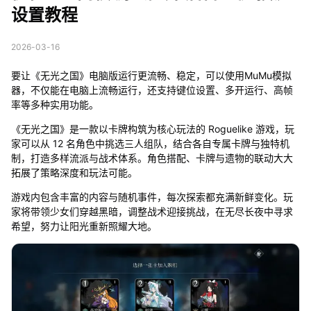
设置教程
2026-03-16
要让《无光之国》电脑版运行更流畅、稳定，可以使用MuMu模拟
器，不仅能在电脑上流畅运行，还支持键位设置、多开运行、高帧
率等多种实用功能。
《无光之国》是一款以卡牌构筑为核心玩法的 Roguelike 游戏，玩
家可以从 12 名角色中挑选三人组队，结合各自专属卡牌与独特机
制，打造多样流派与战术体系。角色搭配、卡牌与遗物的联动大大
拓展了策略深度和玩法可能。
游戏内包含丰富的内容与随机事件，每次探索都充满新鲜变化。玩
家将带领少女们穿越黑暗，调整战术迎接挑战，在无尽长夜中寻求
希望，努力让阳光重新照耀大地。