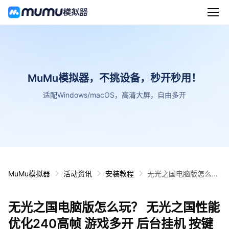
MuMu模拟器，不挑设备，秒开秒用！
适配Windows/macOS，高清大屏，自由多开
MuMu模拟器
活动资讯
安装教程
无光之国电脑版怎么
玩？ 无光之国性能优化
240高帧 游戏多开 后
无光之国电脑版怎么玩？ 无光之国性能
台挂机 按键设置教程
优化240高帧 游戏多开 后台挂机 按键