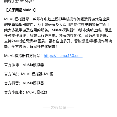
脑玩手游“新”体验！
【关于网易MuMu】
MuMu模拟器是一款能在电脑上模拟手机操作流畅运行游戏及应用
的安卓模拟器软件，为手游玩家及大众用户提供在电脑畅玩市面上
绝大多数手游及应用的服务。MuMu模拟器5.0版本焕新上线，覆盖
多种操作系统，多端运行更自由。独家内存优化，资源占用更低，
支持240帧超高清4K画质，更有自由多开、智能键鼠/手柄操作等功
能，全方位满足玩家多样化需求！
MuMu模拟器官方网站：
https://mumu.163.com
官方微博：MuMu模拟器
官方B站：MuMu模拟器-Mu酱
官方抖音：MuMu模拟器
官方小红书：MuMu模拟器
文章已到底