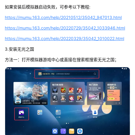
如果安装后模拟器启动失败，可参考以下教程:
https://mumu.163.com/help/20210512/35042_947013.html
https://mumu.163.com/help/20220729/35042_1033946.html
https://mumu.163.com/help/20220329/35042_1010022.html
3.安装无光之国
方法一：打开模拟器游戏中心或直接在搜索框搜索无光之国；