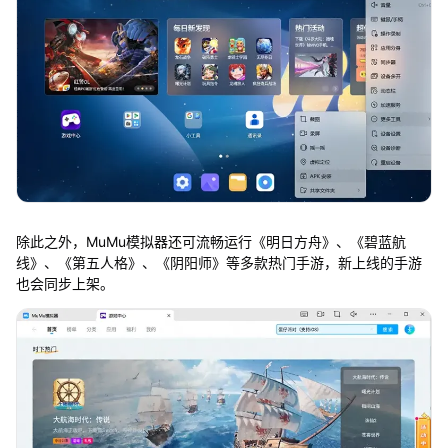
除此之外，MuMu模拟器还可流畅运行《明日方舟》、《碧蓝航
线》、《第五人格》、《阴阳师》等多款热门手游，新上线的手游
也会同步上架。