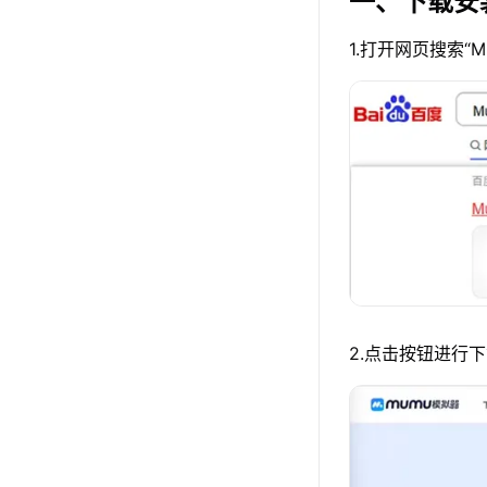
一、下载安
1.打开网页搜索“
2.点击按钮进行下