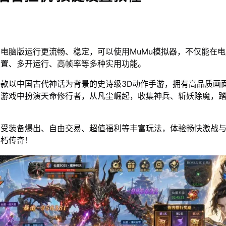
电脑版运行更流畅、稳定，可以使用MuMu模拟器，不仅能在
设置、多开运行、高帧率等多种实用功能。
款以中国古代神话为背景的史诗级3D动作手游，拥有高品质画
在游戏中扮演天命修行者，从凡尘崛起，收集神兵、斩妖除魔，
享受装备爆出、自由交易、超值福利等丰富玩法，体验畅快激战
不朽传奇！