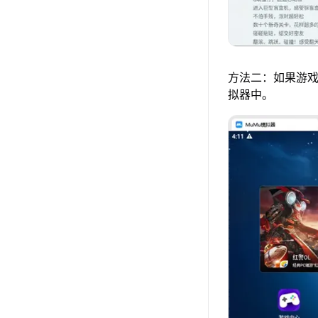
方法二：如果游戏
拟器中。