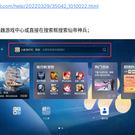
63.com/help/20220329/35042_1010022.html
拟器游戏中心或直接在搜索框搜索仙帝神兵；