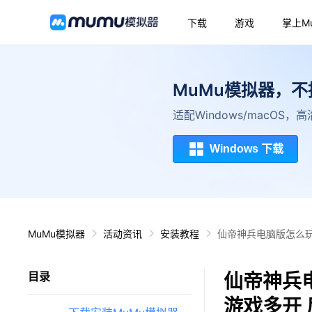
下载
游戏
掌上M
MuMu模拟器，
适配Windows/macOS
Windows 下载
MuMu模拟器
活动资讯
安装教程
仙帝神兵电脑版怎么玩
仙帝神兵
目录
游戏多开