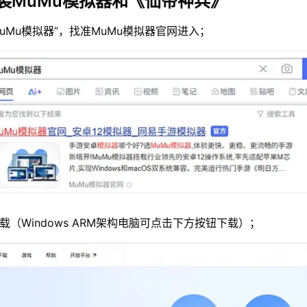
装MuMu模拟器和《仙帝神兵》
MuMu模拟器”，找准MuMu模拟器官网进入；
载（Windows ARM架构电脑可点击下方按钮下载）；