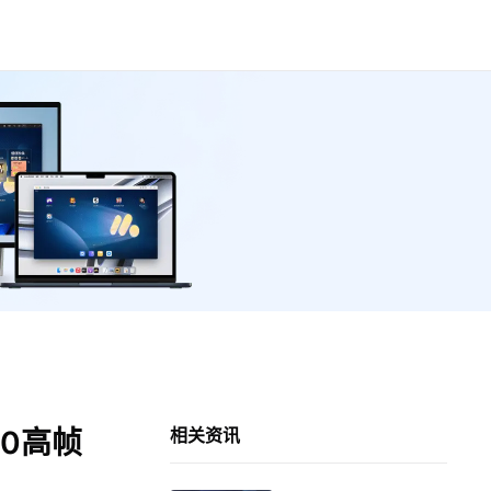
0高帧
相关资讯