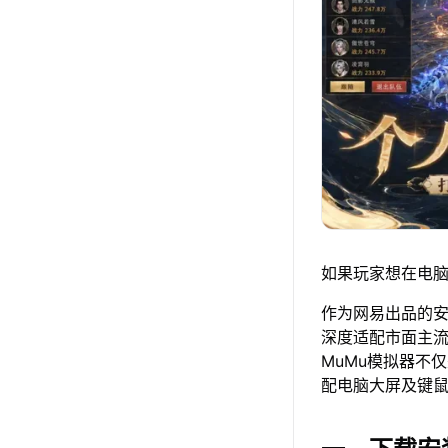
如果玩家想在电脑
作为网易出品的安卓
深度适配市面主
MuMu模拟器不
配电脑大屏及键