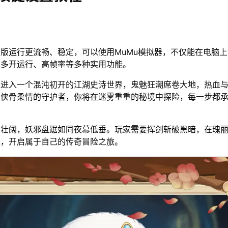
版运行更流畅、稳定，可以使用MuMu模拟器，不仅能在电脑
、多开运行、高帧率等多种实用功能。
家进入一个混沌初开的江湖史诗世界，鬼魅狂潮席卷大地，热血
身侠骨柔情的守护者，你将在迷雾重重的秘境中探险，每一步都
般壮阔，妖邪盘踞如同夜幕低垂。玩家需要挥剑斩破黑暗，在瑰
光，开启属于自己的传奇冒险之旅。