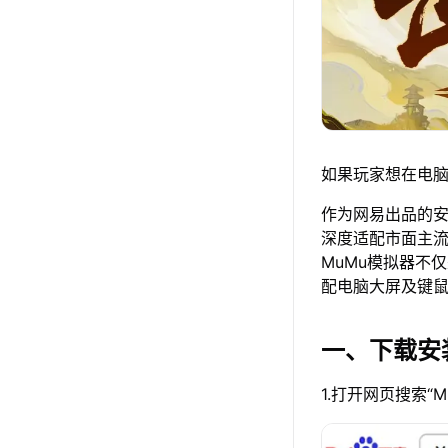
如果玩家想在电脑
作为网易出品的安卓
深度适配市面主
MuMu模拟器不
配电脑大屏及键
一、下载安
1.打开网页搜索“