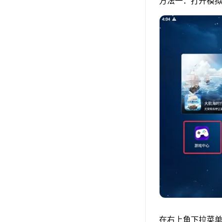
方法一：打开模
在右上角下拉菜