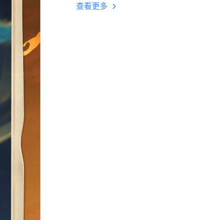
多开 后台挂机 按键
查看更多
设置教程