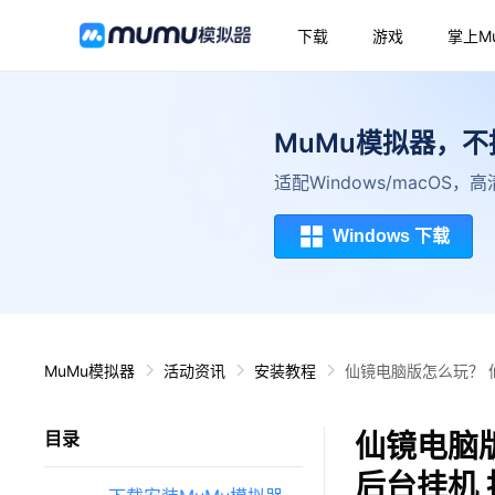
下载
游戏
掌上M
MuMu模拟器，
适配Windows/macOS
Windows 下载
MuMu模拟器
活动资讯
安装教程
仙镜电脑版怎么玩？ 
仙镜电脑版
目录
后台挂机