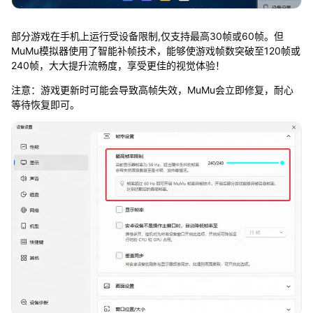
部分游戏在手机上运行受设备限制,仅支持最高30帧或60帧。但
MuMu模拟器使用了智能补帧技术，能够使游戏帧数突破至120帧或
240帧，大大提升流畅度，享受更佳的视觉体验！
注意：游戏更新时可能会导致高帧失效，MuMu会立即修复，耐心
等待恢复即可。