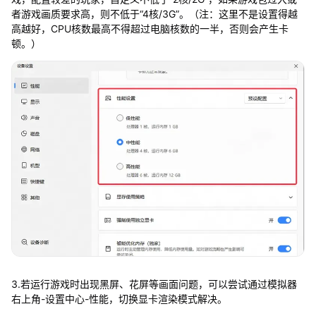
者游戏画质要求高，则不低于“4核/3G”。（注：这里不是设置得越
高越好，CPU核数最高不得超过电脑核数的一半，否则会产生卡
顿。）
3.若运行游戏时出现黑屏、花屏等画面问题，可以尝试通过模拟器
右上角-设置中心-性能，切换显卡渲染模式解决。