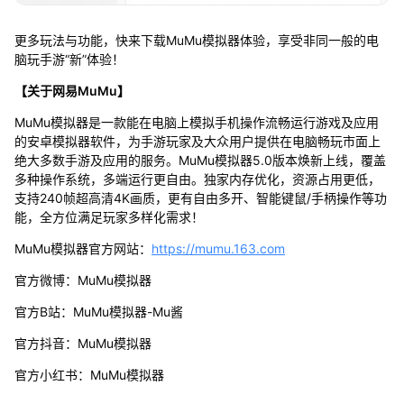
更多玩法与功能，快来下载MuMu模拟器体验，享受非同一般的电
脑玩手游“新”体验！
【关于网易MuMu】
MuMu模拟器是一款能在电脑上模拟手机操作流畅运行游戏及应用
的安卓模拟器软件，为手游玩家及大众用户提供在电脑畅玩市面上
绝大多数手游及应用的服务。MuMu模拟器5.0版本焕新上线，覆盖
多种操作系统，多端运行更自由。独家内存优化，资源占用更低，
支持240帧超高清4K画质，更有自由多开、智能键鼠/手柄操作等功
能，全方位满足玩家多样化需求！
MuMu模拟器官方网站：
https://mumu.163.com
官方微博：MuMu模拟器
官方B站：MuMu模拟器-Mu酱
官方抖音：MuMu模拟器
官方小红书：MuMu模拟器