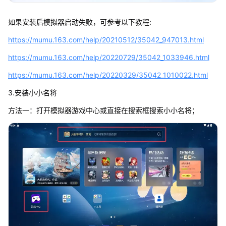
如果安装后模拟器启动失败，可参考以下教程:
https://mumu.163.com/help/20210512/35042_947013.html
https://mumu.163.com/help/20220729/35042_1033946.html
https://mumu.163.com/help/20220329/35042_1010022.html
3.安装小小名将
方法一：打开模拟器游戏中心或直接在搜索框搜索小小名将；