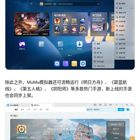
除此之外，MuMu模拟器还可流畅运行《明日方舟》、《碧蓝航
线》、《第五人格》、《阴阳师》等多款热门手游，新上线的手游
也会同步上架。