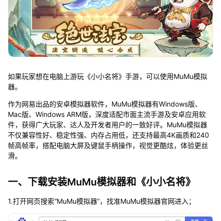
如果玩家想在电脑上游玩《小小名将》手游，可以使用MuMu模拟
器。
作为网易出品的安卓模拟器软件，MuMu模拟器有Windows版、
Mac版、Windows ARM版，深度适配市面主流手游及安卓应用软
件，获得广大玩家、达人及开发者用户的一致好评。MuMu模拟器
不仅兼容性好、稳定性强、内存占用低，还支持最高4K画质和240
帧高帧率，搭配电脑大屏及键鼠手柄操作，视觉更酷炫，体验更丝
滑。
一、下载安装MuMu模拟器和《小小名将》
1.打开网页搜索“MuMu模拟器”，找准MuMu模拟器官网进入；