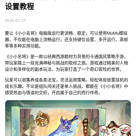
设置教程
2026-01-27
要让《小小名将》电脑版运行更流畅、稳定，可以使用MuMu模拟
器，不仅能在电脑上流畅运行，还支持键位设置、多开运行、高帧
率等多种实用功能。
《小小名将》是一款以经典西游题材为背景的卡通国风策略手游，
带玩家踏上一段充满神秘与挑战的取经之旅。游戏通过精美的人物
设计和多样化的副本玩法，为玩家打造了一个奇幻冒险的世界。
玩家可以收集养成各类法宝，灵活运用策略，轻松体验放置挂机的
成长乐趣。不论是组队闯关还是单人挑战，都能在《小小名将》中
感受热血与情谊的交织，开启属于自己的西行传奇。