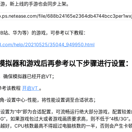
手游，新上线的手游也会同步上架。
B站、华为等）的游戏，可参考以下教程：
63.com/help/20210525/35044_949950.html
模拟器和游戏后再参考以下步骤进行设置
示，确保模拟器已经开启VT；
参考该教程
开启VT
。
上角-设置中心-性能，将性能设置调至合适状态；
设置为“中”即为合适配置，可流畅运行绝大部分游戏，配置较差
2G”，如果游戏包过大或者游戏画质要求高，则不低于“4核/3G”
越好，CPU核数最高不得超过电脑核数的一半，否则会产生卡