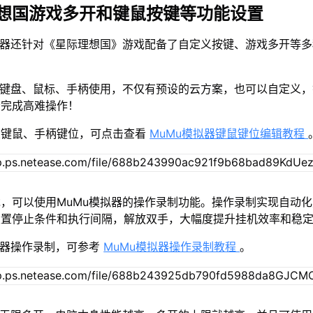
想国游戏多开和键鼠按键等功能设置
拟器还针对《星际理想国》游戏配备了自定义按键、游戏多开等
接键盘、鼠标、手柄使用，不仅有预设的云方案，也可以自定义
松完成高难操作！
置键鼠、手柄键位，可点击查看
MuMu模拟器键鼠键位编辑教程
，可以使用MuMu模拟器的操作录制功能。操作录制实现自动
设置停止条件和执行间隔，解放双手，大幅度提升挂机效率和稳
拟器操作录制，可参考
MuMu模拟器操作录制教程
。