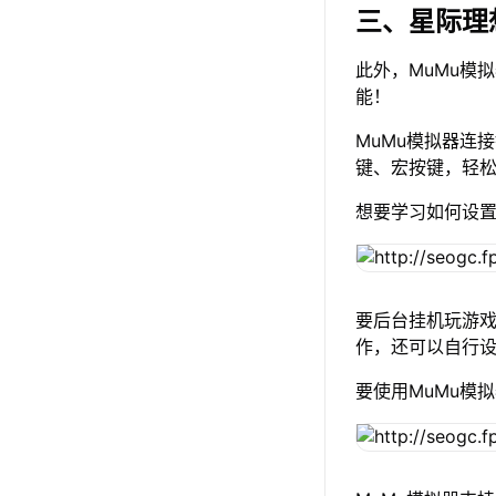
三、星际理
此外，MuMu模
能！
MuMu模拟器连
键、宏按键，轻
想要学习如何设
要后台挂机玩游戏
作，还可以自行
要使用MuMu模