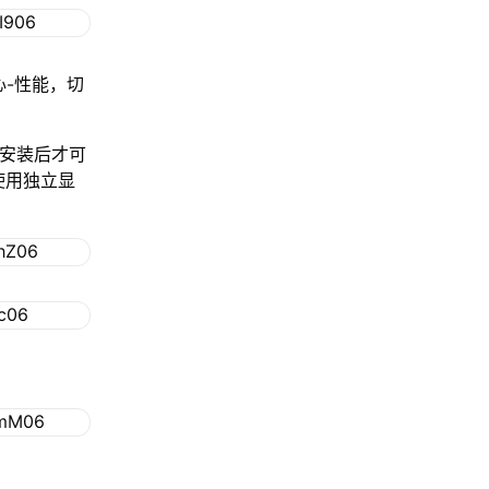
心-性能，切
程安装后才可
使用独立显