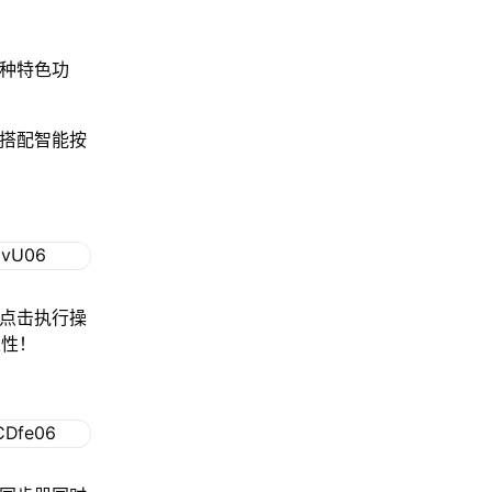
多种特色功
，搭配智能按
。
化点击执行操
定性！