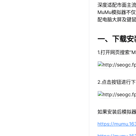
深度适配市面主
MuMu模拟器不
配电脑大屏及键
一、下载安
1.打开网页搜索“
2.点击按钮进行下
如果安装后模拟器
https://mumu.1