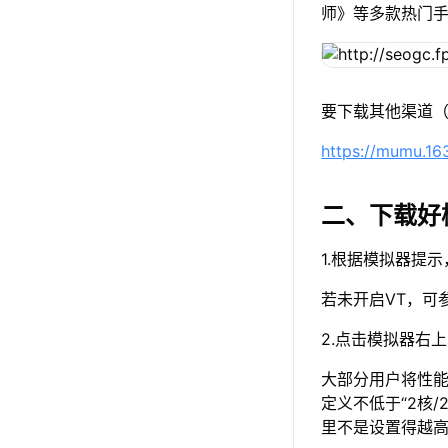
师》等多款热门
要下载其他渠道（
https://mumu.1
二、下载好
1.根据模拟器提
若未开启VT，可
2.点击模拟器右
大部分用户将性能
定义不低于“2核/
里不是设置得越高