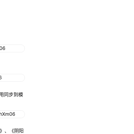
用同步到模
格》、《阴阳