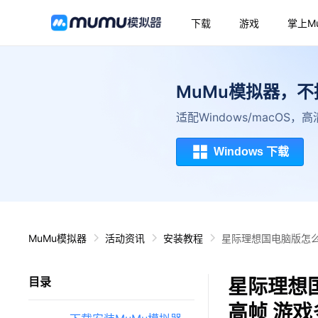
下载
游戏
掌上M
MuMu模拟器，
适配Windows/macOS
Windows 下载
MuMu模拟器
活动资讯
安装教程
星际理想国电脑版怎么
星际理想
目录
高帧 游戏