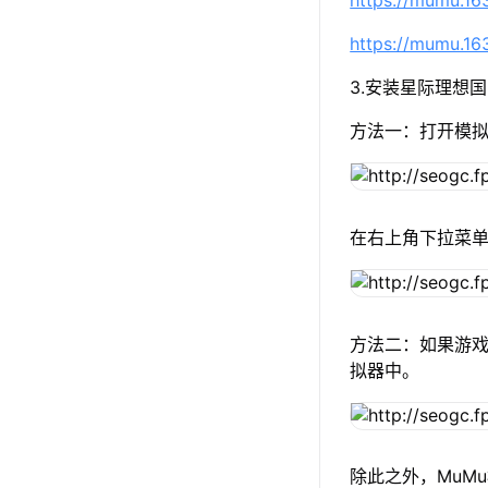
https://mumu.1
https://mumu.1
3.安装星际理想国
方法一：打开模
在右上角下拉菜
方法二：如果游戏
拟器中。
除此之外，MuM