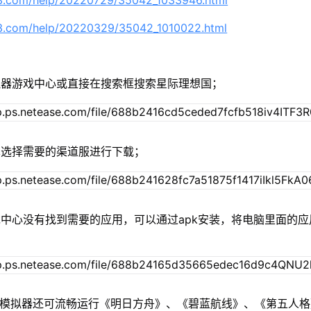
63.com/help/20220729/35042_1033946.html
63.com/help/20220329/35042_1010022.html
拟器游戏中心或直接在搜索框搜索星际理想国；
单选择需要的渠道服进行下载；
中心没有找到需要的应用，可以通过apk安装，将电脑里面的应
u模拟器还可流畅运行《明日方舟》、《碧蓝航线》、《第五人