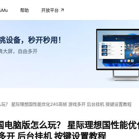
uMu
帮助
开放平台
不挑设备，秒开秒用！
，高清大屏，自由多开
玩？ 星际理想国性能优化240高帧 游戏多开 后台挂机 按键设置教程
国电脑版怎么玩？ 星际理想国性能优化
多开 后台挂机 按键设置教程