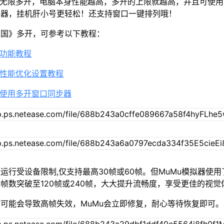
持无限多开，电脑本身性能越高，多开的上限就越高，并且可使
拟器，挂机肝小号更轻松！还支持窗口一键排列哦！
想国》多开，可参考以下教程：
开功能教程
开性能优化设置教程
何使用多开窗口同步器
运行受设备限制,仅支持最高30帧或60帧。但MuMu模拟器使
帧数突破至120帧或240帧，大大提升流畅度，享受更佳的视觉
可能会导致高帧失效，MuMu会立即修复，耐心等待恢复即可。