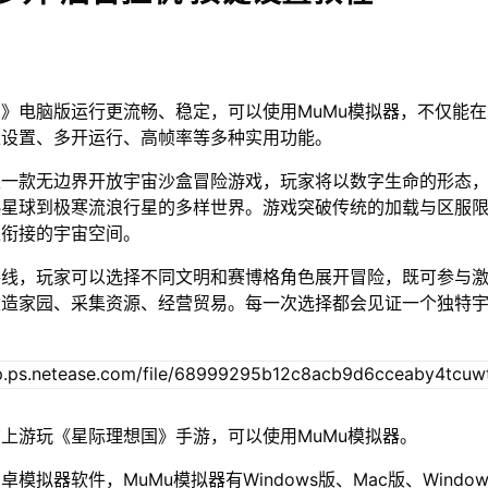
》电脑版运行更流畅、稳定，可以使用MuMu模拟器，不仅能
位设置、多开运行、高帧率等多种实用功能。
是一款无边界开放宇宙沙盒冒险游戏，玩家将以数字生命的形态
热星球到极寒流浪行星的多样世界。游戏突破传统的加载与区服
缝衔接的宇宙空间。
路线，玩家可以选择不同文明和赛博格角色展开冒险，既可参与
建造家园、采集资源、经营贸易。每一次选择都会见证一个独特
上游玩《星际理想国》手游，可以使用MuMu模拟器。
模拟器软件，MuMu模拟器有Windows版、Mac版、Window