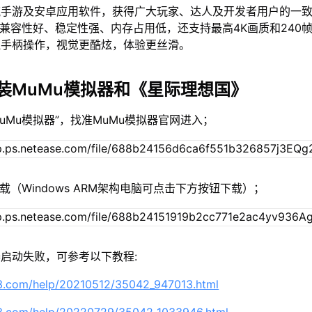
流手游及安卓应用软件，获得广大玩家、达人及开发者用户的一
仅兼容性好、稳定性强、内存占用低，还支持最高4K画质和240
鼠手柄操作，视觉更酷炫，体验更丝滑。
装MuMu模拟器和《星际理想国》
MuMu模拟器”，找准MuMu模拟器官网进入；
载（Windows ARM架构电脑可点击下方按钮下载）；
启动失败，可参考以下教程:
63.com/help/20210512/35042_947013.html