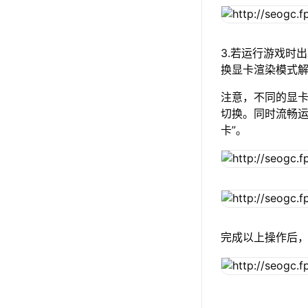
3.若运行游戏时
换显卡渲染模式
注意，不同的显卡渲
切换。同时流畅运
卡”。
完成以上操作后