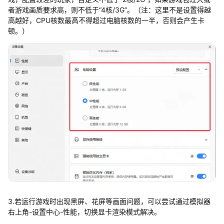
者游戏画质要求高，则不低于“4核/3G”。（注：这里不是设置得越
高越好，CPU核数最高不得超过电脑核数的一半，否则会产生卡
顿。）
3.若运行游戏时出现黑屏、花屏等画面问题，可以尝试通过模拟器
右上角-设置中心-性能，切换显卡渲染模式解决。