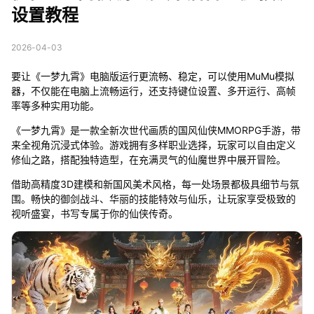
设置教程
2026-04-03
要让《一梦九霄》电脑版运行更流畅、稳定，可以使用MuMu模拟
器，不仅能在电脑上流畅运行，还支持键位设置、多开运行、高帧
率等多种实用功能。
《一梦九霄》是一款全新次世代画质的国风仙侠MMORPG手游，带
来全视角沉浸式体验。游戏拥有多样职业选择，玩家可以自由定义
修仙之路，搭配独特造型，在充满灵气的仙魔世界中展开冒险。
借助高精度3D建模和新国风美术风格，每一处场景都极具细节与氛
围。畅快的御剑战斗、华丽的技能特效与仙乐，让玩家享受极致的
视听盛宴，书写专属于你的仙侠传奇。