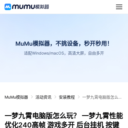
MuMu模拟器，不挑设备，秒开秒用！
适配Windows/macOS，高清大屏，自由多开
MuMu模拟器
活动资讯
安装教程
一梦九霄电脑版怎么
玩？ 一梦九霄性能优化
240高帧 游戏多开 后
一梦九霄电脑版怎么玩？ 一梦九霄性能
台挂机 按键设置教程
优化240高帧 游戏多开 后台挂机 按键