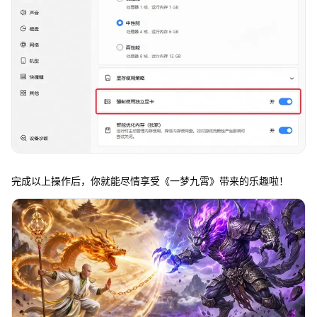
完成以上操作后，你就能尽情享受《一梦九霄》带来的乐趣啦！