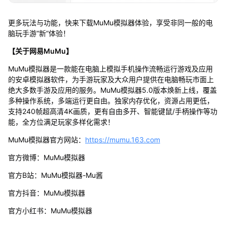
更多玩法与功能，快来下载MuMu模拟器体验，享受非同一般的电
脑玩手游“新”体验！
【关于网易MuMu】
MuMu模拟器是一款能在电脑上模拟手机操作流畅运行游戏及应用
的安卓模拟器软件，为手游玩家及大众用户提供在电脑畅玩市面上
绝大多数手游及应用的服务。MuMu模拟器5.0版本焕新上线，覆盖
多种操作系统，多端运行更自由。独家内存优化，资源占用更低，
支持240帧超高清4K画质，更有自由多开、智能键鼠/手柄操作等功
能，全方位满足玩家多样化需求！
MuMu模拟器官方网站：
https://mumu.163.com
官方微博：MuMu模拟器
官方B站：MuMu模拟器-Mu酱
官方抖音：MuMu模拟器
官方小红书：MuMu模拟器