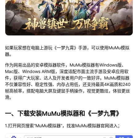
如果玩家想在电脑上游玩《一梦九霄》手游，可以使用MuMu模拟
器。
作为网易出品的安卓模拟器软件，MuMu模拟器有Windows版、
Mac版、Windows ARM版，深度适配市面主流手游及安卓应用软
件，获得广大玩家、达人及开发者用户的一致好评。MuMu模拟器
不仅兼容性好、稳定性强、内存占用低，还支持最高4K画质和240
帧高帧率，搭配电脑大屏及键鼠手柄操作，视觉更酷炫，体验更丝
滑。
一、下载安装MuMu模拟器和《一梦九霄》
1.打开网页搜索“MuMu模拟器”，找准MuMu模拟器官网进入；