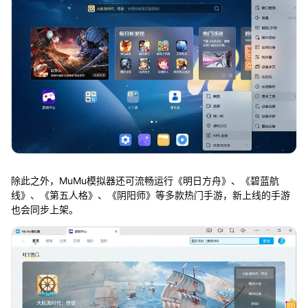
除此之外，MuMu模拟器还可流畅运行《明日方舟》、《碧蓝航
线》、《第五人格》、《阴阳师》等多款热门手游，新上线的手游
也会同步上架。