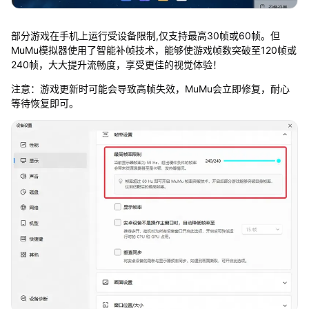
部分游戏在手机上运行受设备限制,仅支持最高30帧或60帧。但
MuMu模拟器使用了智能补帧技术，能够使游戏帧数突破至120帧或
240帧，大大提升流畅度，享受更佳的视觉体验！
注意：游戏更新时可能会导致高帧失效，MuMu会立即修复，耐心
等待恢复即可。