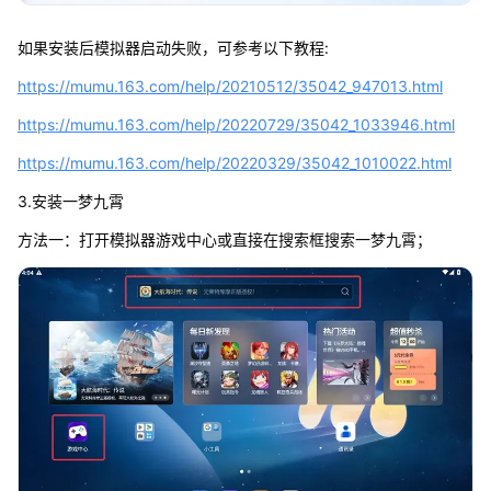
如果安装后模拟器启动失败，可参考以下教程:
https://mumu.163.com/help/20210512/35042_947013.html
https://mumu.163.com/help/20220729/35042_1033946.html
https://mumu.163.com/help/20220329/35042_1010022.html
3.安装一梦九霄
方法一：打开模拟器游戏中心或直接在搜索框搜索一梦九霄；