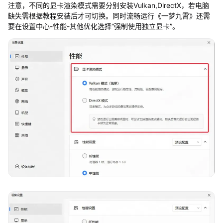
注意，不同的显卡渲染模式需要分别安装Vulkan,DirectX，若电脑
缺失需根据教程安装后才可切换。同时流畅运行《一梦九霄》还需
要在设置中心-性能-其他优化选择“强制使用独立显卡”。