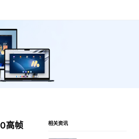
0高帧
相关资讯