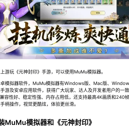
上游玩《元神封印》手游，可以使用MuMu模拟器。
模拟器软件，MuMu模拟器有Windows版、Mac版、Window
流手游及安卓应用软件，获得广大玩家、达人及开发者用户的一
仅兼容性好、稳定性强、内存占用低，还支持最高4K画质和240
鼠手柄操作，视觉更酷炫，体验更丝滑。
装MuMu模拟器和《元神封印》