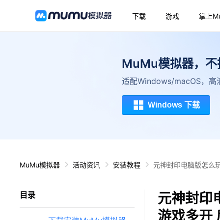
下载
游戏
掌上M
MuMu模拟器，
适配Windows/macOS
Windows 下载
MuMu模拟器
活动资讯
安装教程
元神封印电脑版怎么玩
元神封印
目录
游戏多开