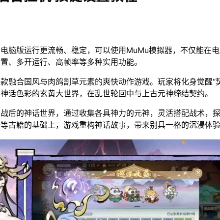
电脑版运行更流畅、稳定，可以使用MuMu模拟器，不仅能在
设置、多开运行、高帧率等多种实用功能。
款融合国风与肉鸽割草元素的爽快动作游戏。玩家将化身觉醒“契
满神话色彩的玄黄大世界，在乱世轮回中与上古元神缔结契约。
大战后的神话世界，通过收集各具神力的元神，灵活搭配战术，
经等古籍的基础上，游戏重构神话故事，带来别具一格的沉浸体