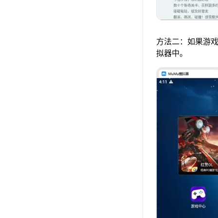
方法二：如果游戏
拟器中。