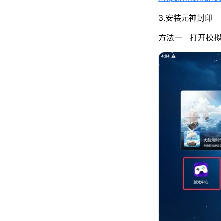
3.安装元神封印
方法一：打开模