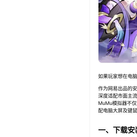
如果玩家想在电脑
作为网易出品的安卓
深度适配市面主
MuMu模拟器不
配电脑大屏及键
一、下载安