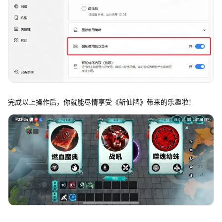
完成以上操作后，你就能尽情享受《斩仙牌》带来的乐趣啦！