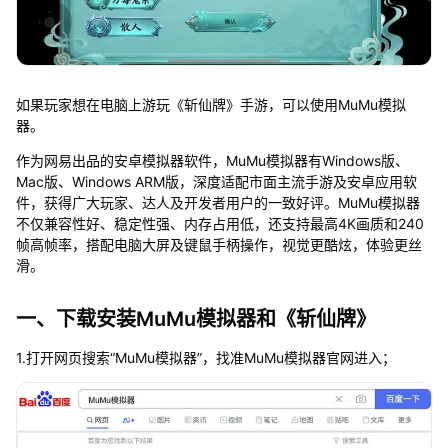
如果玩家想在电脑上游玩《斩仙牌》手游，可以使用MuMu模拟
器。
作为网易出品的安卓模拟器软件，MuMu模拟器有Windows版、
Mac版、Windows ARM版，深度适配市面主流手游及安卓应用软
件，获得广大玩家、达人及开发者用户的一致好评。MuMu模拟器
不仅兼容性好、稳定性强、内存占用低，还支持最高4K画质和240
帧高帧率，搭配电脑大屏及键鼠手柄操作，视觉更酷炫，体验更丝
滑。
一、下载安装MuMu模拟器和《斩仙牌》
1.打开网页搜索“MuMu模拟器”，找准MuMu模拟器官网进入；