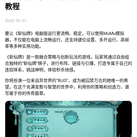
教程
2025-10-31
要让《斩仙牌》电脑版运行更流畅、稳定，可以使用MuMu模拟
器，不仅能在电脑上流畅运行，还支持键位设置、多开运行、高帧
率等多种实用功能。
《斩仙牌》是一款融合策略与创新玩法的游戏，玩家将通过自由组
合独特的“斩仙牌”棋子，进行布阵、链接与引爆，打造专属于自己的
连招体系，挑战神明，体验秒杀快感。
你将扮演一位来自异世界的“BUG”，成为被囚禁万古的她唯一的希
望。在这个充满变数与智慧的世界中，利用你的策略和创造力，谱
写属于你的传奇篇章。