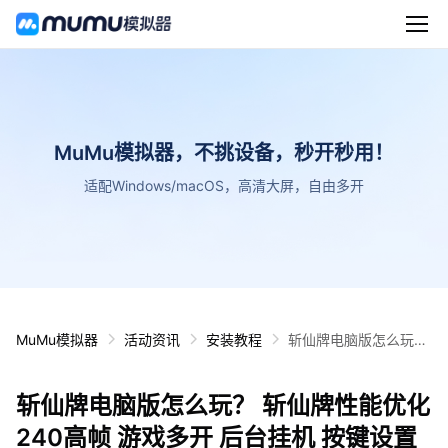
MuMu模拟器，不挑设备，秒开秒用！
适配Windows/macOS，高清大屏，自由多开
MuMu模拟器
活动资讯
安装教程
斩仙牌电脑版怎么玩？
斩仙牌性能优化240高
帧 游戏多开 后台挂机
斩仙牌电脑版怎么玩？ 斩仙牌性能优化
按键设置教程
240高帧 游戏多开 后台挂机 按键设置