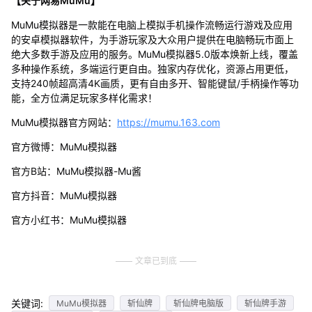
【关于网易MuMu】
MuMu模拟器是一款能在电脑上模拟手机操作流畅运行游戏及应用
的安卓模拟器软件，为手游玩家及大众用户提供在电脑畅玩市面上
绝大多数手游及应用的服务。MuMu模拟器5.0版本焕新上线，覆盖
多种操作系统，多端运行更自由。独家内存优化，资源占用更低，
支持240帧超高清4K画质，更有自由多开、智能键鼠/手柄操作等功
能，全方位满足玩家多样化需求！
MuMu模拟器官方网站：
https://mumu.163.com
官方微博：MuMu模拟器
官方B站：MuMu模拟器-Mu酱
官方抖音：MuMu模拟器
官方小红书：MuMu模拟器
文章已到底
关键词:
MuMu模拟器
斩仙牌
斩仙牌电脑版
斩仙牌手游