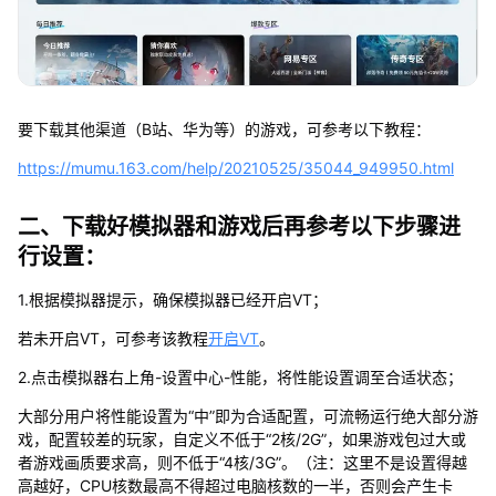
要下载其他渠道（B站、华为等）的游戏，可参考以下教程：
https://mumu.163.com/help/20210525/35044_949950.html
二、下载好模拟器和游戏后再参考以下步骤进
行设置：
1.根据模拟器提示，确保模拟器已经开启VT；
若未开启VT，可参考该教程
开启VT
。
2.点击模拟器右上角-设置中心-性能，将性能设置调至合适状态；
大部分用户将性能设置为“中”即为合适配置，可流畅运行绝大部分游
戏，配置较差的玩家，自定义不低于“2核/2G”，如果游戏包过大或
者游戏画质要求高，则不低于“4核/3G”。（注：这里不是设置得越
高越好，CPU核数最高不得超过电脑核数的一半，否则会产生卡