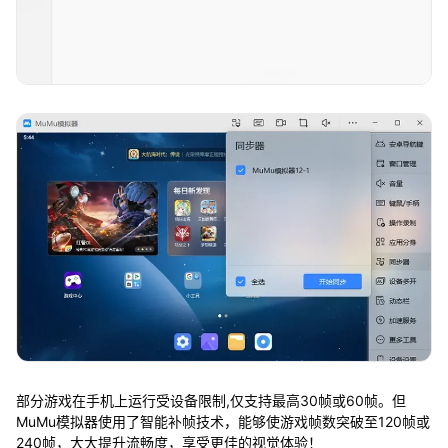
部分游戏在手机上运行受设备限制,仅支持最高30帧或60帧。但
MuMu模拟器使用了智能补帧技术，能够使游戏帧数突破至120帧或
240帧，大大提升流畅度，享受更佳的视觉体验！