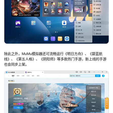
除此之外，MuMu模拟器还可流畅运行《明日方舟》、《碧蓝航
线》、《第五人格》、《阴阳师》等多款热门手游，新上线的手游
也会同步上架。