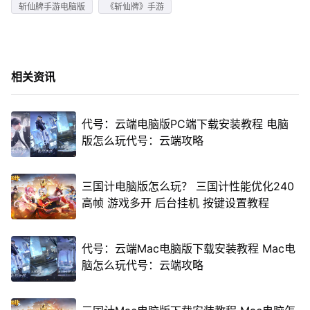
斩仙牌手游电脑版
《斩仙牌》手游
相关资讯
代号：云端电脑版PC端下载安装教程 电脑
版怎么玩代号：云端攻略
三国计电脑版怎么玩？ 三国计性能优化240
高帧 游戏多开 后台挂机 按键设置教程
代号：云端Mac电脑版下载安装教程 Mac电
脑怎么玩代号：云端攻略