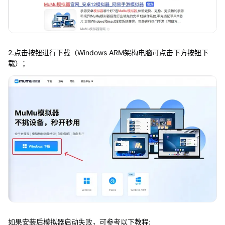
2.点击按钮进行下载（Windows ARM架构电脑可点击下方按钮下
载）；
如果安装后模拟器启动失败，可参考以下教程: