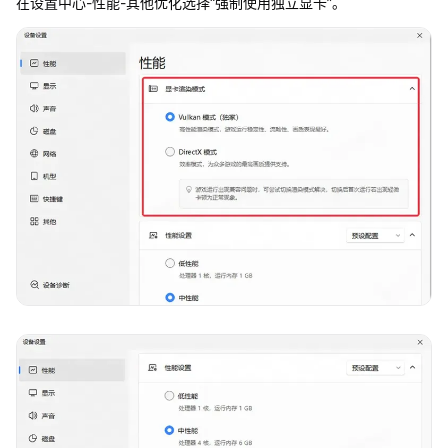
在设置中心-性能-其他优化选择“强制使用独立显卡”。