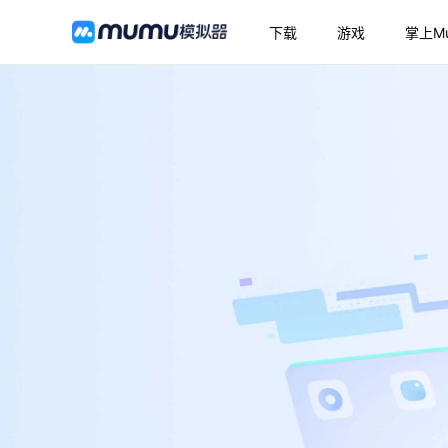
下载
游戏
掌上M