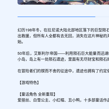
幻历198年冬，在拉尼诺大陆北部地区落下的巨型
出救援，但所有人全都有去无回，消失在这片神秘的
始。

50年后，艾斯利尔帝国——利用陨石巨大能量而迅
小岛，岛上有一处陨石遗迹，里面有无尽财宝和陨石的
在冒险者们的锲而不舍的征途中，遗迹也拥有了约定俗
【游戏特色】

【童话角色 全新重现】

爱丽丝、白雪公主、小红帽、丑小鸭，十多部童话作