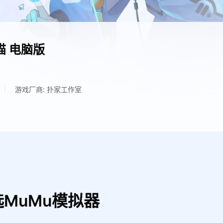
猫
电脑版
游戏厂商: 扑家工作室
MuMu模拟器