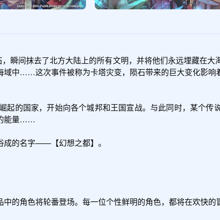
陨石，瞬间抹去了北方大陆上的所有文明，并将他们永远埋藏在大
海域中……这次事件被称为卡塔灾变，陨石带来的巨大变化影响
速崛起的国家，开始向各个城邦和王国宣战。与此同时，某个传
能量……

成的名字——【幻想之都】。

品中的角色将轮番登场。每一位个性鲜明的角色，都将在欢快的冒