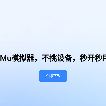
uMu模拟器，
不挑设备，秒开秒
立即下载