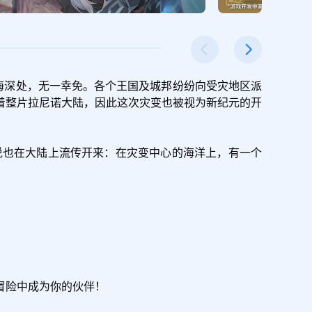
海深处，无一幸免。各个王国及城邦纷纷向受灾地区派
着整片拉尼诺大陆，因此这次灾变也被视为新纪元的开
说也在大陆上流传开来：在灾变中心的海洋上，有一个
险中成为你的伙伴！
