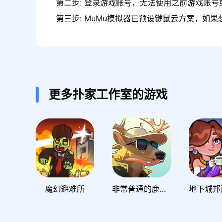
第二步: 登录游戏账号，无法使用之前游戏账号或
第三步: MuMu模拟器已预设键鼠云方案，如
更多扑家工作室的游戏
魔幻避难所
非常普通的鹿：荒野世界