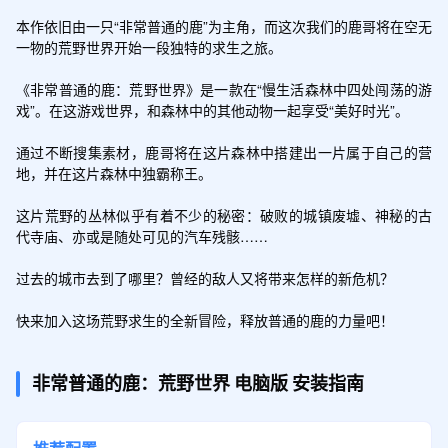
本作依旧由一只“非常普通的鹿”为主角，而这次我们的鹿哥将在空无
一物的荒野世界开始一段独特的求生之旅。

《非常普通的鹿：荒野世界》是一款在“慢生活森林中四处闯荡的游
戏”。在这游戏世界，和森林中的其他动物一起享受“美好时光”。

通过不断搜集素材，鹿哥将在这片森林中搭建出一片属于自己的营
地，并在这片森林中独霸称王。

这片荒野的丛林似乎有着不少的秘密：破败的城镇废墟、神秘的古
代寺庙、亦或是随处可见的汽车残骸……

过去的城市去到了哪里？曾经的敌人又将带来怎样的新危机？

快来加入这场荒野求生的全新冒险，释放普通的鹿的力量吧！
非常普通的鹿：荒野世界
电脑版
安装指南