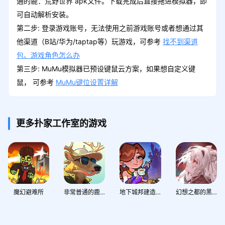
通的鹿：荒野世界 apk文件。下载完成后直接拖进模拟器，即
可自动解析安装。
第二步: 登录游戏账号，无法使用之前游戏账号或者想通过其
他渠道（B站/华为/taptap等）玩游戏，可参考
找不到渠道
包、游戏角色怎么办
第三步: MuMu模拟器已预设键鼠云方案，如果想自定义键
鼠， 可参考
MuMu键位设置详解
更多扑家工作室的游戏
魔幻避难所
非常普通的鹿：荒野世界
地下城邦建造派对
幻想之都的黑猫