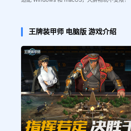
王牌装甲师
电脑版
游戏介绍