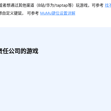
者想通过其他渠道（B站/华为/taptap等）玩游戏，可参考
找
果想自定义键鼠， 可参考
MuMu键位设置详解
责任公司的游戏