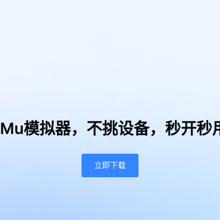
uMu模拟器，
不挑设备，秒开秒
立即下载