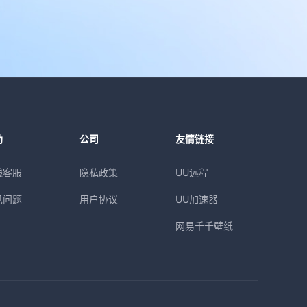
助
公司
友情链接
线客服
隐私政策
UU远程
见问题
用户协议
UU加速器
网易千千壁纸