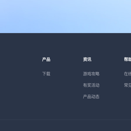
产品
资讯
帮
下载
游戏攻略
在
有奖活动
常
产品动态