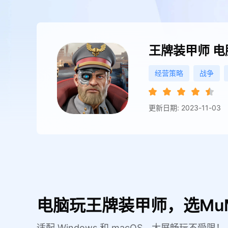
王牌装甲师
电
经营策略
战争
更新日期: 2023-11-03
电脑玩王牌装甲师，选Mu
适配 Windows 和 macOS，大屏畅玩不受限！