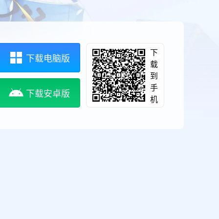
下
下载电脑版
载
到
手
下载安卓版
机