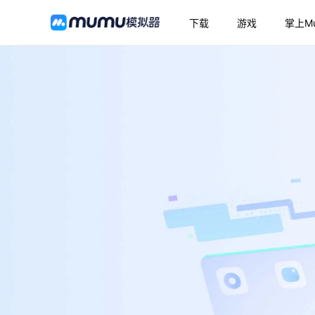
下载
游戏
掌上M