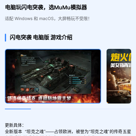
电脑玩闪电突袭，选MuMu模拟器
适配 Windows 和 macOS，大屏畅玩不受限！
闪电突袭
电脑版
游戏介绍
更新具体：

全新版本  “坦克之魂”——占领欧洲，被誉为“坦克之魂”的传奇五星