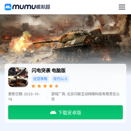
闪电突袭
电脑版
经营策略
现代SLG
更新日期: 2023-10-
游戏厂商: 北京闪联互动网络科技有限责任公
19
司
下载安卓版