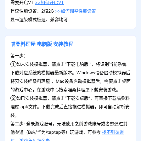
需要开启VT
>>如何开启VT
建议性能设置：2核2G
>>如何调整性能设置
显卡渲染模式极速、兼容均可
喵桑料理屋
电脑版
安装教程
第一步：
①如未安装模拟器，请点击“下载电脑版 ”，将识别当前系统
下载对应系统的模拟器最新版本。Windows设备启动模拟器后
将预安装喵桑料理屋 ，Mac设备启动模拟器后，需要点击桌面
的游戏中心，在游戏中心搜索喵桑料理屋下载安装游戏。
②如已安装模拟器，请点击“下载安卓版”，可直接下载喵桑料
理屋 apk文件。下载完成后直接拖进模拟器，即可自动解析安
装。
第二步: 登录游戏账号，无法使用之前游戏账号或者想通过其
他渠道（B站/华为/taptap等）玩游戏，可参考
找不到渠道
包、游戏角色怎么办