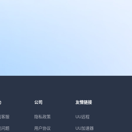
助
公司
友情链接
线客服
隐私政策
UU远程
见问题
用户协议
UU加速器