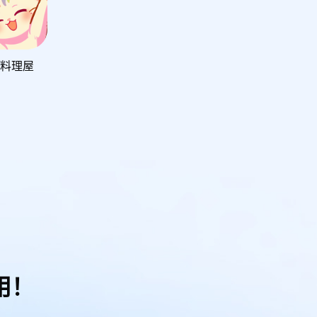
料理屋
用！