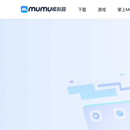
下载
游戏
掌上M