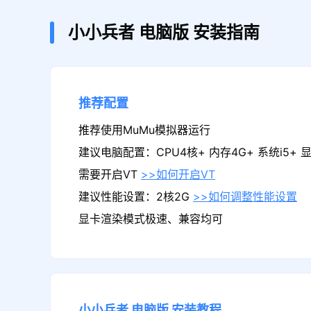
小小兵者
电脑版
安装指南
推荐配置
推荐使用MuMu模拟器运行
建议电脑配置：CPU4核+ 内存4G+ 系统i5+ 显卡
需要开启VT
>>如何开启VT
建议性能设置：2核2G
>>如何调整性能设置
显卡渲染模式极速、兼容均可
小小兵者
电脑版
安装教程