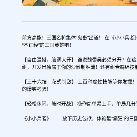
前方高能！三国名将集体“鬼畜”出道！ 在《小小兵
“不正经”的三国英雄吧！

【自由混搭，脑洞大开】 谁说魏蜀吴必须分开？在这
组，开发出独属于你的沙雕制胜流！还有组合羁绊技能
【三十六技，花式制敌】 上百种魔性技能等你发掘！
的爆笑考验！

【轻松休闲，随时开战】 操作简单易上手，单局几分
《小小兵者》—— 放下历史包袱，体验最“癫狂”的