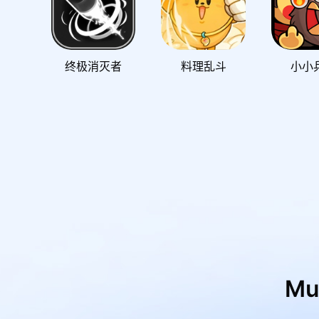
终极消灭者
料理乱斗
小小
M