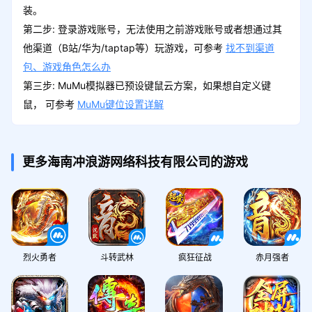
装。
第二步: 登录游戏账号，无法使用之前游戏账号或者想通过其
他渠道（B站/华为/taptap等）玩游戏，可参考
找不到渠道
包、游戏角色怎么办
第三步: MuMu模拟器已预设键鼠云方案，如果想自定义键
鼠， 可参考
MuMu键位设置详解
更多海南冲浪游网络科技有限公司的游戏
烈火勇者
斗转武林
疯狂征战
赤月强者