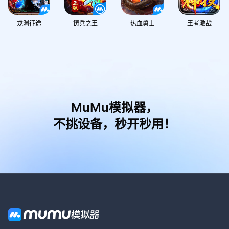
龙渊征途
铸兵之王
热血勇士
王者激战
MuMu模拟器，
不挑设备，秒开秒用！