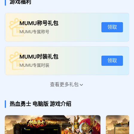
游戏福利
MUMU称号礼包
领取
MUMU专属称号
MUMU时装礼包
领取
MUMU专属时装
查看更多礼包
新手礼包
领取
等级丹*100;转生丹*100;称号卷*100
热血勇士
电脑版
游戏介绍
高级礼包
领取