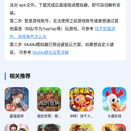
派对 apk文件。下载完成后直接拖进模拟器，即可自动解析安
装。
第二步: 登录游戏账号，无法使用之前游戏账号或者想通过其
他渠道（B站/华为/taptap等）玩游戏，可参考
找不到渠道
包、游戏角色怎么办
第三步: MuMu模拟器已预设键鼠云方案，如果想自定义键
鼠， 可参考
MuMu键位设置详解
相关推荐
最强祖师
我的世界：移动版
冲呀！饼干人：王国
卡通农场