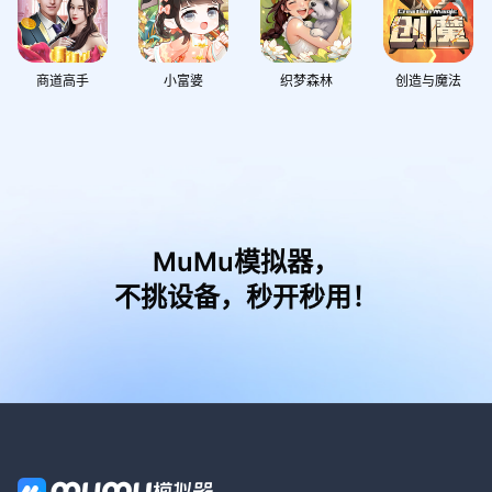
商道高手
小富婆
织梦森林
创造与魔法
MuMu模拟器，
不挑设备，秒开秒用！