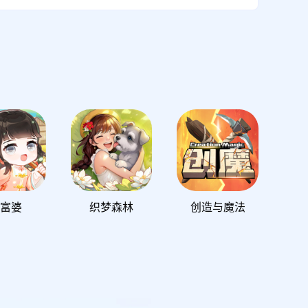
富婆
织梦森林
创造与魔法