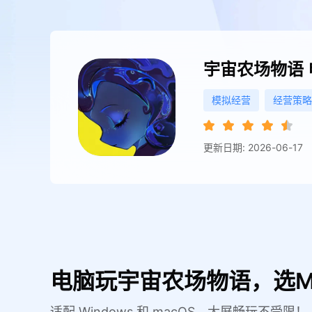
宇宙农场物语
模拟经营
经营策略
更新日期: 2026-06-17
电脑玩宇宙农场物语，选M
适配 Windows 和 macOS，大屏畅玩不受限！