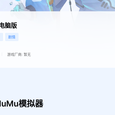
电脑版
剧情
游戏厂商: 暂无
uMu模拟器