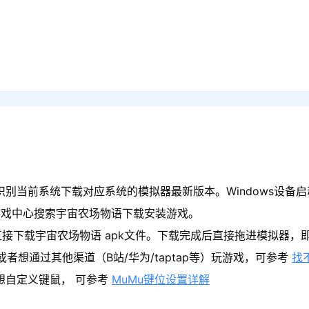
识别当前系统下载对应系统的模拟器最新版本。Windows设备启
游戏中心搜索宇宙农场物语下载安装游戏。
直接下载宇宙农场物语 apk文件。下载完成后直接拖进模拟器，
者想通过其他渠道（B站/华为/taptap等）玩游戏，可参考
找
果想自定义键鼠， 可参考
MuMu键位设置详解