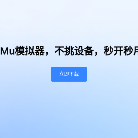
uMu模拟器，
不挑设备，秒开秒
立即下载