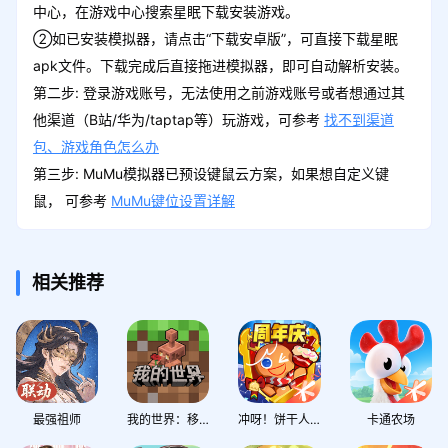
中心，在游戏中心搜索星眠下载安装游戏。
②如已安装模拟器，请点击“下载安卓版”，可直接下载星眠
apk文件。下载完成后直接拖进模拟器，即可自动解析安装。
第二步: 登录游戏账号，无法使用之前游戏账号或者想通过其
他渠道（B站/华为/taptap等）玩游戏，可参考
找不到渠道
包、游戏角色怎么办
第三步: MuMu模拟器已预设键鼠云方案，如果想自定义键
鼠， 可参考
MuMu键位设置详解
相关推荐
最强祖师
我的世界：移动版
冲呀！饼干人：王国
卡通农场