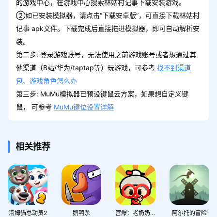
的游戏中心，在游戏中心搜索林姑村记事下载安装游戏。
②如已安装模拟器，请点击“下载安卓版”，可直接下载林姑村
记事 apk文件。下载完成后直接拖进模拟器，即可自动解析安
装。
第二步: 登录游戏账号，无法使用之前游戏账号或者想通过其
他渠道（B站/华为/taptap等）玩游戏，可参考
找不到渠道
包、游戏角色怎么办
第三步: MuMu模拟器已预设键鼠云方案，如果想自定义键
鼠， 可参考
MuMu键位设置详解
相关推荐
汤姆猫总动员2
鹅鸭杀
宫爆：老奶奶家族篇
阿尔托的冒险