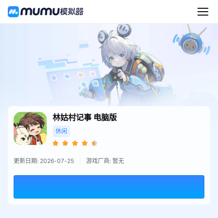
林姑村记事
电脑版
休闲
更新日期: 2026-07-25
游戏厂商: 暂无