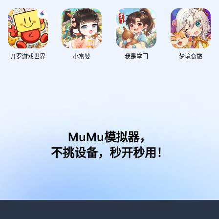
开罗游戏世界
小富婆
我是掌门
梦境食旅
MuMu模拟器，
不挑设备，秒开秒用！