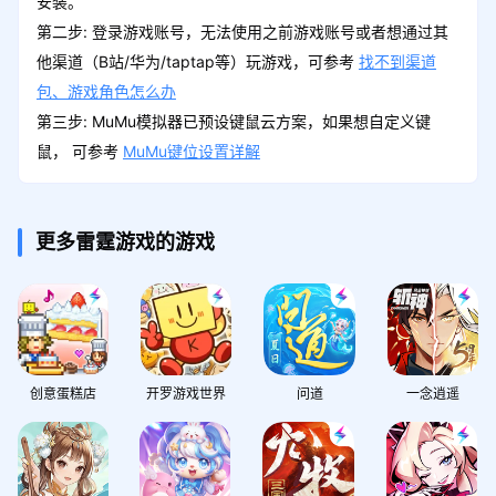
安装。
第二步: 登录游戏账号，无法使用之前游戏账号或者想通过其
他渠道（B站/华为/taptap等）玩游戏，可参考
找不到渠道
包、游戏角色怎么办
第三步: MuMu模拟器已预设键鼠云方案，如果想自定义键
鼠， 可参考
MuMu键位设置详解
更多雷霆游戏的游戏
创意蛋糕店
开罗游戏世界
问道
一念逍遥