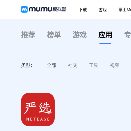
下载
游戏
掌上M
推荐
榜单
游戏
应用
专
类型：
全部
社交
工具
视频