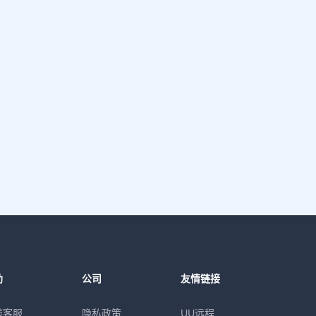
助
公司
友情链接
线客服
隐私政策
UU远程