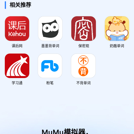
相关推荐
课后网
墨墨背单词
保密观
奶酪单词
学习通
粉笔
不背单词
MuMu模拟器，