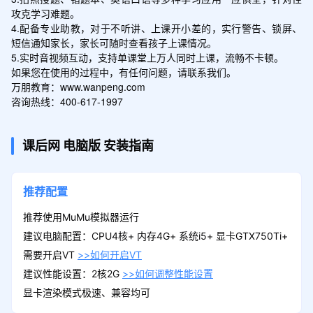
攻克学习难题。

4.配备专业助教，对于不听讲、上课开小差的，实行警告、锁屏、
短信通知家长，家长可随时查看孩子上课情况。

5.实时音视频互动，支持单课堂上万人同时上课，流畅不卡顿。

如果您在使用的过程中，有任何问题，请联系我们。

万朋教育：www.wanpeng.com

咨询热线：400-617-1997
课后网
电脑版
安装指南
推荐配置
推荐使用MuMu模拟器运行
建议电脑配置：CPU4核+ 内存4G+ 系统i5+ 显卡GTX750Ti+
需要开启VT
>>如何开启VT
建议性能设置：2核2G
>>如何调整性能设置
显卡渲染模式极速、兼容均可