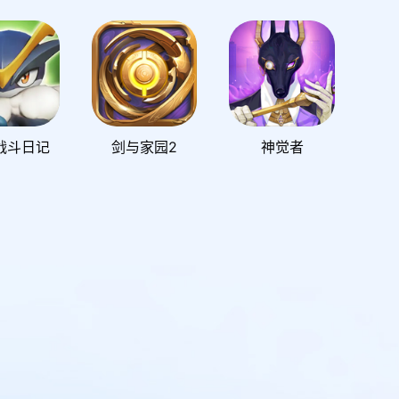
战斗日记
剑与家园2
神觉者