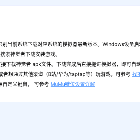
识别当前系统下载对应系统的模拟器最新版本。Windows设备启
心搜索神觉者下载安装游戏。
接下载神觉者 apk文件。下载完成后直接拖进模拟器，即可自
者想通过其他渠道（B站/华为/taptap等）玩游戏，可参考
找
果想自定义键鼠， 可参考
MuMu键位设置详解