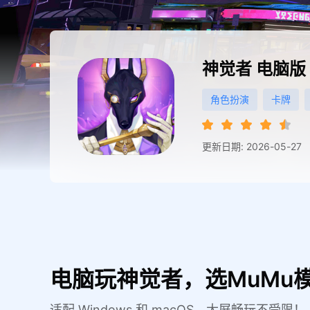
神觉者
电脑版
角色扮演
卡牌
更新日期: 2026-05-27
电脑玩神觉者，选MuMu
适配 Windows 和 macOS，大屏畅玩不受限！