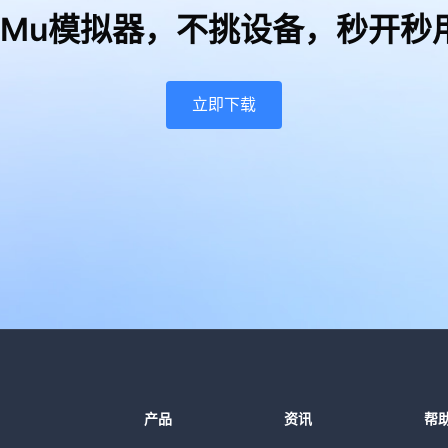
uMu模拟器，
不挑设备，秒开秒
立即下载
产品
资讯
帮