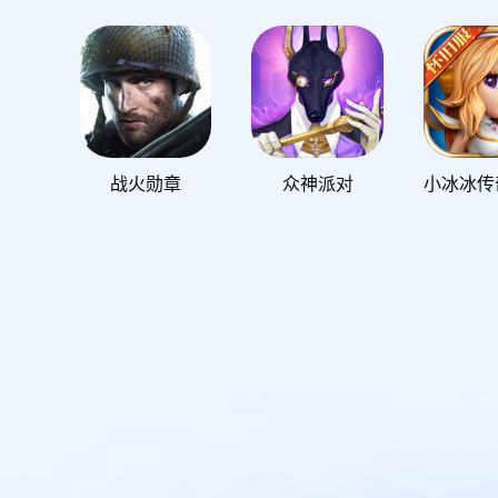
战火勋章
众神派对