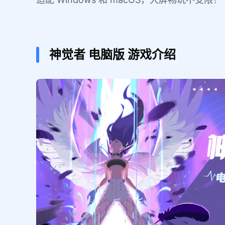
神觉者
电脑版
游戏介绍