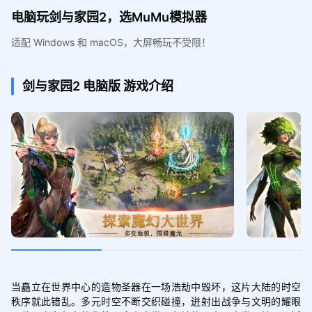
电脑玩剑与家园2，选MuMu模拟器
适配 Windows 和 macOS，大屏畅玩不受限！
剑与家园2
电脑版
游戏介绍
当矗立在世界中心的造物圣器在一场浩劫中毁坏，这片大陆的时空
秩序就此错乱。多元时空不断交织碰撞，迸射出战争与文明的耀眼