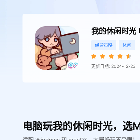
我的休闲时光
经营策略
休闲
更新日期: 2024-12-23
电脑玩我的休闲时光，选M
适配 Windows 和 macOS，大屏畅玩不受限！