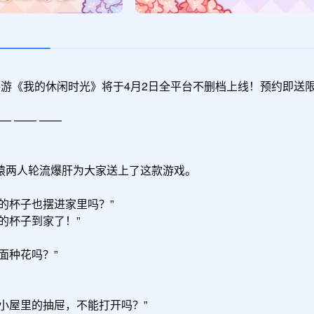
游《我的休闲时光》将于4月2日全平台不删档上线！预约即送限
— —— ——

两人轮流爆肝为大家送上了这款游戏。

杯子也摆进家里吗？”

杯子到家了！”

种花吗？”

屋里的抽屉，不能打开吗？”
