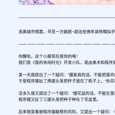
逃离城市喧嚣，寻觅一方蜗居~超治愈佛系装修模拟手
—— —— —— —— —— —— —— —— —— —— —
你醒啦，这个小屋现在是你的咯！

我们是《我的休闲时光》开发小队，是由美术和程序猿
某一天我提出了一个疑问：“摆家具的话，不能把喜欢的
于是程序猿扯了两搓头发把杯子放在了柜子上，“你买的
没多久我又提出了一个疑问：“摆花盆的话，不能在里面
程序猿又扯了三搓头发把种子种在了花盆里。

后来我冒着被程序猿献祭的风险，又提出一个疑问：“小