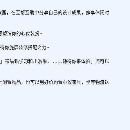
家园，在互帮互助中分享自己的设计成果，静享休闲时
塑造你的心仪装扮~

待你施展装修搭配之力~

」带猫猫学习和出游啦， ……静待你来体验。还可以
上闲置物品，也可以用好价购置心仪家具，坐等物流送