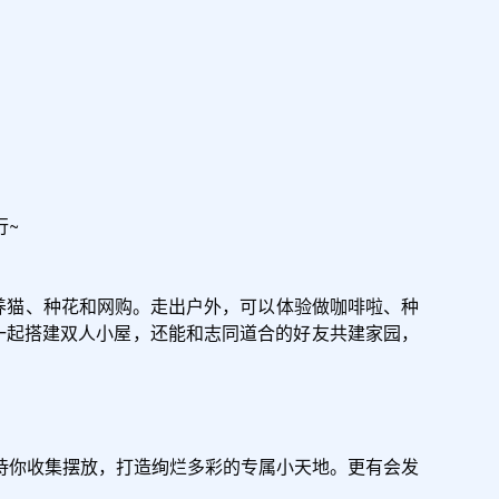
~

养猫、种花和网购。走出户外，可以体验做咖啡啦、种
一起搭建双人小屋，还能和志同道合的好友共建家园，
待你收集摆放，打造绚烂多彩的专属小天地。更有会发