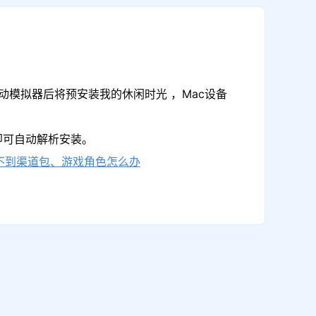
动模拟器后将预安装我的休闲时光 ，Mac设备
即可自动解析安装。
不到渠道包、游戏角色怎么办