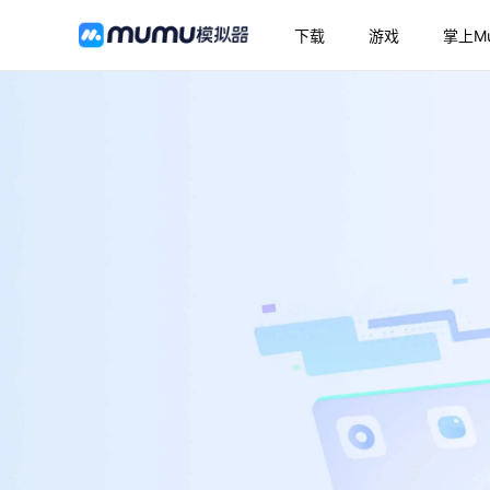
下载
游戏
掌上M