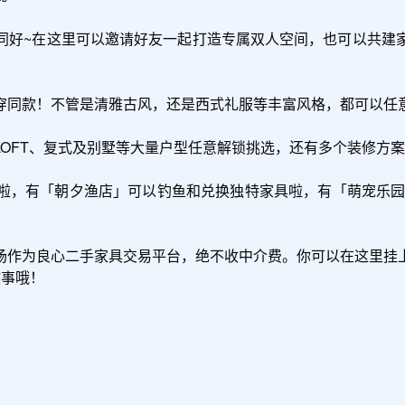
同好~在这里可以邀请好友一起打造专属双人空间，也可以共建
同款！不管是清雅古风，还是西式礼服等丰富风格，都可以任意
OFT、复式及别墅等大量户型任意解锁挑选，还有多个装修方案
啦，有「朝夕渔店」可以钓鱼和兑换独特家具啦，有「萌宠乐园
场作为良心二手家具交易平台，绝不收中介费。你可以在这里挂
事哦！
