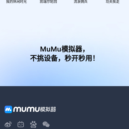
我的休闲时光
凯瑞尔轮回
流浪佣兵
功夫疾走
MuMu模拟器，
不挑设备，秒开秒用！