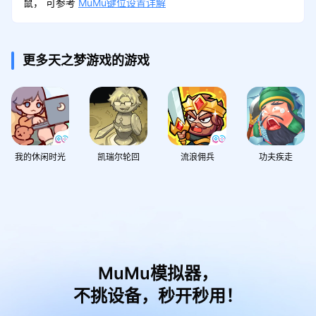
鼠， 可参考
MuMu键位设置详解
更多天之梦游戏的游戏
我的休闲时光
凯瑞尔轮回
流浪佣兵
功夫疾走
MuMu模拟器，
不挑设备，秒开秒用！