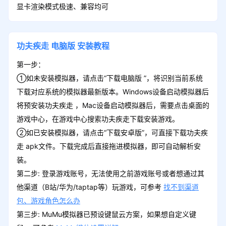
显卡渲染模式极速、兼容均可
功夫疾走
电脑版
安装教程
第一步：
①如未安装模拟器，请点击“下载电脑版 ”，将识别当前系统
下载对应系统的模拟器最新版本。Windows设备启动模拟器后
将预安装功夫疾走 ，Mac设备启动模拟器后，需要点击桌面的
游戏中心，在游戏中心搜索功夫疾走下载安装游戏。
②如已安装模拟器，请点击“下载安卓版”，可直接下载功夫疾
走 apk文件。下载完成后直接拖进模拟器，即可自动解析安
装。
第二步: 登录游戏账号，无法使用之前游戏账号或者想通过其
他渠道（B站/华为/taptap等）玩游戏，可参考
找不到渠道
包、游戏角色怎么办
第三步: MuMu模拟器已预设键鼠云方案，如果想自定义键