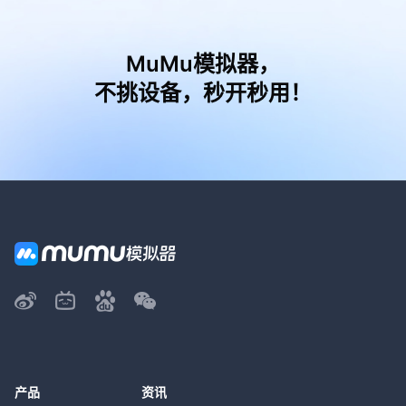
MuMu模拟器，
不挑设备，秒开秒用！
产品
资讯