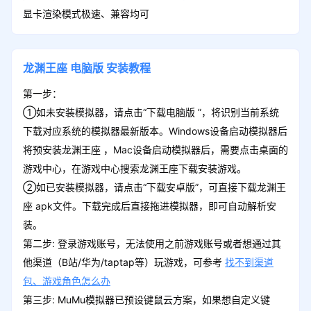
显卡渲染模式极速、兼容均可
龙渊王座
电脑版
安装教程
第一步：
①如未安装模拟器，请点击“下载电脑版 ”，将识别当前系统
下载对应系统的模拟器最新版本。Windows设备启动模拟器后
将预安装龙渊王座 ，Mac设备启动模拟器后，需要点击桌面的
游戏中心，在游戏中心搜索龙渊王座下载安装游戏。
②如已安装模拟器，请点击“下载安卓版”，可直接下载龙渊王
座 apk文件。下载完成后直接拖进模拟器，即可自动解析安
装。
第二步: 登录游戏账号，无法使用之前游戏账号或者想通过其
他渠道（B站/华为/taptap等）玩游戏，可参考
找不到渠道
包、游戏角色怎么办
第三步: MuMu模拟器已预设键鼠云方案，如果想自定义键