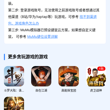
装。
第二步: 登录游戏账号，无法使用之前游戏账号或者想通过其
他渠道（B站/华为/taptap等）玩游戏，可参考
找不到渠道
包、游戏角色怎么办
第三步: MuMu模拟器已预设键鼠云方案，如果想自定义键
鼠， 可参考
MuMu键位设置详解
更多贪玩游戏的游戏
斗罗大陆：诛邪传说
自在江湖
高能探宝团
虎卫战神