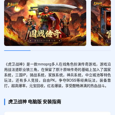
《虎卫战神》是一款mmoprg多人在线角色扮演传奇游戏，游戏沿
用战法道职业铁三角，在保留了原汁原味传奇的基础上加入了国家
系统，三国IP，骑战系统，家族系统，神兵系统，中立城池等特色
玩法，还有多人竞技，自由PK，争夺BOSS等经典玩法，装备靠
打，超高爆率，元宝回收，红名爆装，享受酣畅淋漓的热血战斗。
虎卫战神
电脑版
安装指南