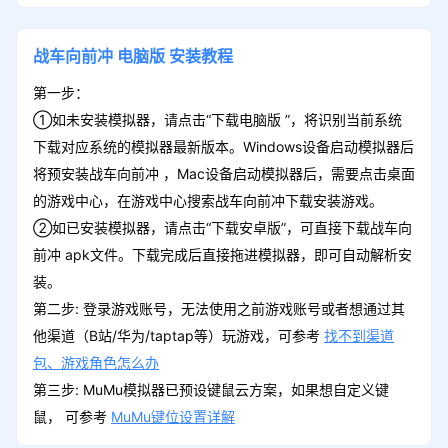
战车向前冲
电脑版
安装教程
第一步：
①如未安装模拟器，请点击“下载电脑版 ”，将识别当前系统
下载对应系统的模拟器最新版本。Windows设备启动模拟器后
将预安装战车向前冲 ，Mac设备启动模拟器后，需要点击桌面
的游戏中心，在游戏中心搜索战车向前冲下载安装游戏。
②如已安装模拟器，请点击“下载安卓版”，可直接下载战车向
前冲 apk文件。下载完成后直接拖进模拟器，即可自动解析安
装。
第二步: 登录游戏账号，无法使用之前游戏账号或者想通过其
他渠道（B站/华为/taptap等）玩游戏，可参考
找不到渠道
包、游戏角色怎么办
第三步: MuMu模拟器已预设键鼠云方案，如果想自定义键
鼠， 可参考
MuMu键位设置详解