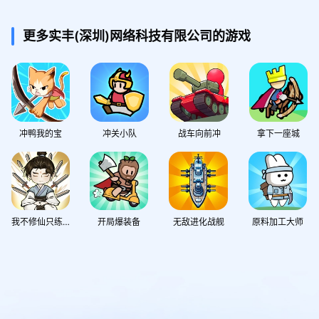
更多实丰(深圳)网络科技有限公司的游戏
冲鸭我的宝
冲关小队
战车向前冲
拿下一座城
我不修仙只练剑
开局爆装备
无敌进化战舰
原料加工大师