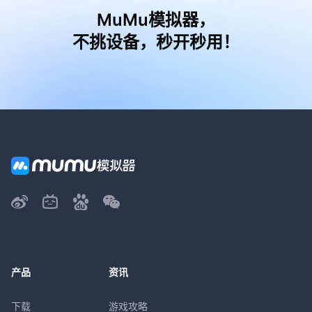
MuMu模拟器，
不挑设备，秒开秒用！
产品
资讯
下载
游戏攻略