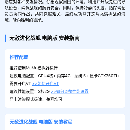
活应对各种突发情况。仔细观察周围的环境，利用并升级先进的导
航设备，确保战舰的航行安全。同时，保持冷静的头脑，指挥驾驶
员员协同作战，共同克服难关，最终成功离开这片充满挑战的海
域，驶向胜利的彼岸。
无敌进化战舰
电脑版
安装指南
推荐配置
推荐使用MuMu模拟器运行
建议电脑配置：CPU4核+ 内存4G+ 系统i5+ 显卡GTX750Ti+
需要开启VT
>>如何开启VT
建议性能设置：2核2G
>>如何调整性能设置
显卡渲染模式极速、兼容均可
无敌进化战舰
电脑版
安装教程