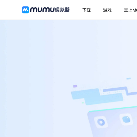
下载
游戏
掌上M