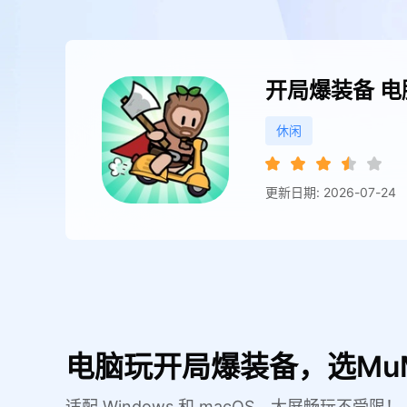
开局爆装备
电
休闲
更新日期: 2026-07-24
电脑玩开局爆装备，选Mu
适配 Windows 和 macOS，大屏畅玩不受限！