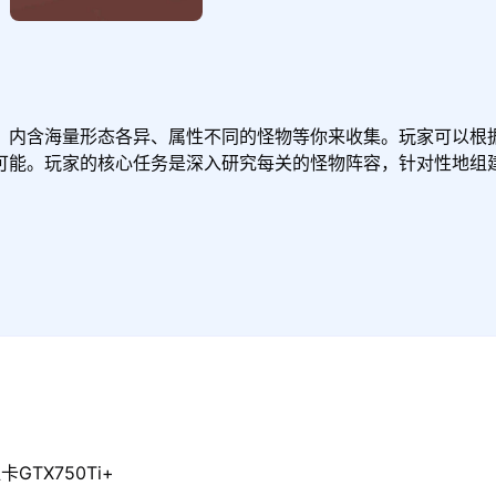
，内含海量形态各异、属性不同的怪物等你来收集。玩家可以根
可能。玩家的核心任务是深入研究每关的怪物阵容，针对性地组
GTX750Ti+