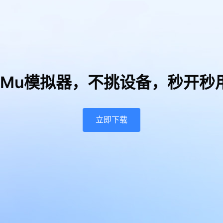
uMu模拟器，
不挑设备，秒开秒
立即下载