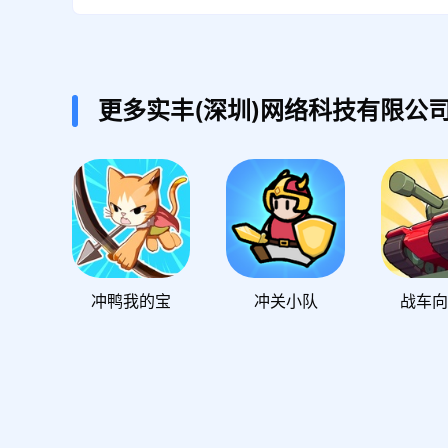
更多实丰(深圳)网络科技有限公
冲鸭我的宝
冲关小队
战车