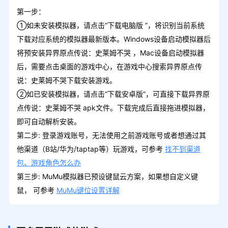
第一步：
①如未安装模拟器，请点击“下载电脑版 ”，将识别当前系统
下载对应系统的模拟器最新版本。Windows设备启动模拟器后
将预安装异界原点传说：史莱姆不哭 ，Mac设备启动模拟器
后，需要点击桌面的游戏中心，在游戏中心搜索异界原点传
说：史莱姆不哭下载安装游戏。
②如已安装模拟器，请点击“下载安卓版”，可直接下载异界原
点传说：史莱姆不哭 apk文件。下载完成后直接拖进模拟器，
即可自动解析安装。
第二步: 登录游戏账号，无法使用之前游戏账号或者想通过其
他渠道（B站/华为/taptap等）玩游戏，可参考
找不到渠道
包、游戏角色怎么办
第三步: MuMu模拟器已预设键鼠云方案，如果想自定义键
鼠， 可参考
MuMu键位设置详解