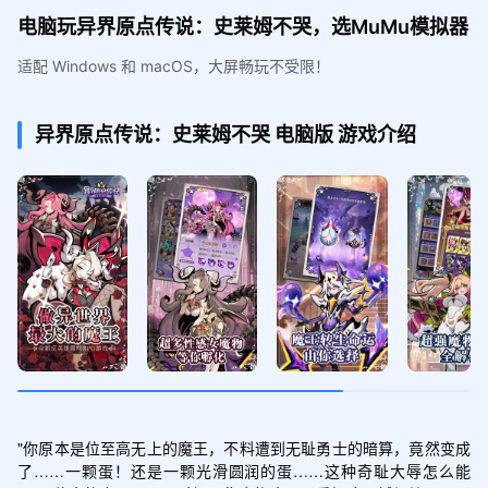
电脑玩异界原点传说：史莱姆不哭，选MuMu模拟器
适配 Windows 和 macOS，大屏畅玩不受限！
异界原点传说：史莱姆不哭
电脑版
游戏介绍
"你原本是位至高无上的魔王，不料遭到无耻勇士的暗算，竟然变成
了……一颗蛋！还是一颗光滑圆润的蛋……这种奇耻大辱怎么能