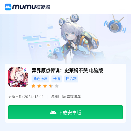
异界原点传说：史莱姆不哭
电脑版
角色扮演
卡牌
回合制
更新日期: 2024-12-11
游戏厂商: 雷霆游戏
下载安卓版