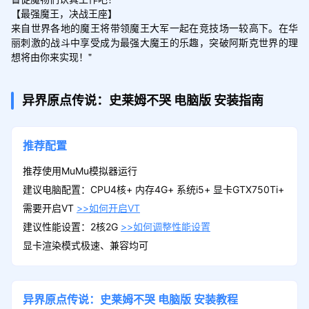
【最强魔王，决战王座】

来自世界各地的魔王将带领魔王大军一起在竞技场一较高下。在华
丽刺激的战斗中享受成为最强大魔王的乐趣，突破阿斯克世界的理
想将由你来实现！"
异界原点传说：史莱姆不哭
电脑版
安装指南
推荐配置
推荐使用MuMu模拟器运行
建议电脑配置：CPU4核+ 内存4G+ 系统i5+ 显卡GTX750Ti+
需要开启VT
>>如何开启VT
建议性能设置：2核2G
>>如何调整性能设置
显卡渲染模式极速、兼容均可
异界原点传说：史莱姆不哭
电脑版
安装教程