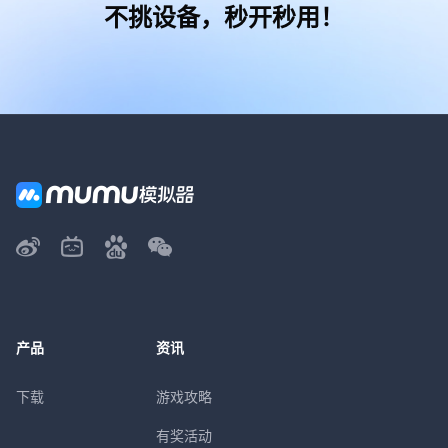
不挑设备，秒开秒用！
产品
资讯
下载
游戏攻略
有奖活动