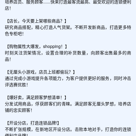
培养店员、服务顾客......快来打造最客流最高、最受欢迎的连锁便利
店！

【店长，今天要上架哪些商品？】

研究商品搭配，精心打造人气货架。不断开发新商品，打造更多特
色专柜吧！

【购物属性大爆发，shopping！】

时刻关注货架情况，设置合理的补货数量，向顾客出售最多的商
品！

【无厘头小游戏，店员上班都偷玩？】

通过完成小游戏提升各项能力，为客户提供更好的服务，同时冲击
评选赛优胜！

【爆好卖，满足顾客梦想清单！】

分发试用商品，俘获顾客们的青睐。满足顾客无厘头梦想，培养店
铺的忠实顾客！

【开设分店，打造连锁品牌!】

不断扩张规模，在新地区开设分店。击败本地对手，打造你的连锁
便利店品牌！