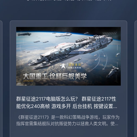
群星征途2117电脑版怎么玩？ 群星征途2117性
能优化240高帧 游戏多开 后台挂机 按键设置教
程
《群星征途2117》是一款科幻策略战争游戏，玩家作为
指挥官需集结舰队对抗叛徒势力以拯救人类文明。使用
MuMu模拟器，玩家可在电脑上流畅运行游戏，享受键
位设置、多开功能和高帧率体验，从而提升游戏乐趣。