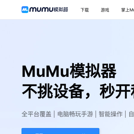
下载
游戏
掌上M
MuMu模拟器
不挑设备，秒开
全平台覆盖 | 电脑畅玩手游 | 智能操作 | 