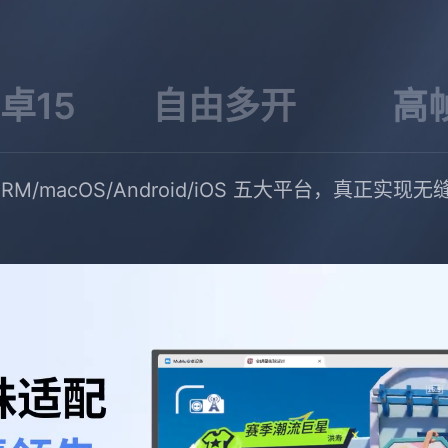
卓15
自由多开
高
ws ARM/macOS/Android/iOS 五大平台，真