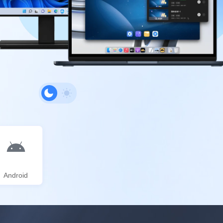
Android