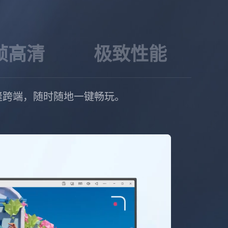
帧高清
极致性能
正实现无缝跨端，随时随地一键畅玩。