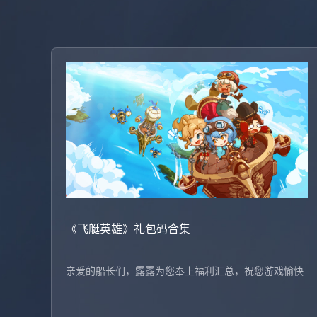
《飞艇英雄》礼包码合集
亲爱的船长们，露露为您奉上福利汇总，祝您游戏愉快