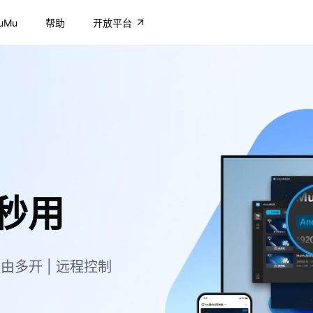
uMu
帮助
开放平台
秒用
自由多开 | 远程控制