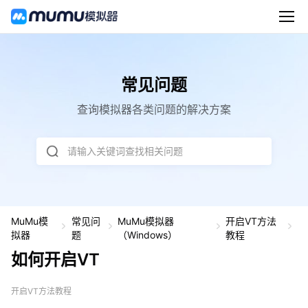
常见问题
查询模拟器各类问题的解决方案
请输入关键词查找相关问题
MuMu模
常见问
MuMu模拟器
开启VT方法
如
拟器
题
（Windows）
教程
何
如何开启VT
开
启
V
开启VT方法教程
T