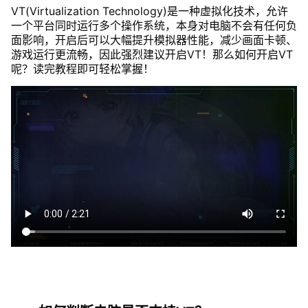
VT(Virtualization Technology)是一种虚拟化技术，允许
一个平台同时运行多个操作系统，本身对电脑不会有任何负
面影响，开启后可以大幅提升模拟器性能，减少画面卡顿、
游戏运行更流畅，因此强烈建议开启VT！那么如何开启VT
呢？读完教程即可轻松掌握！