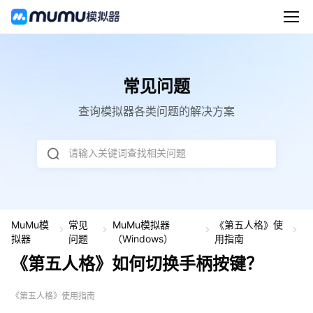
常见问题
查询模拟器各类问题的解决方案
请输入关键词查找相关问题
MuMu模
常见
MuMu模拟器
《第五人格》使
《
拟器
问题
（Windows）
用指南
五
《第五人格》如何切换手柄按键？
人
格
如
《第五人格》使用指南
何