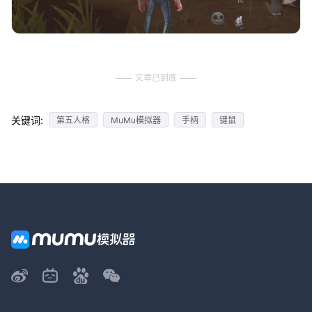
文章已到底
关键词:
第五人格
MuMu模拟器
手柄
键鼠